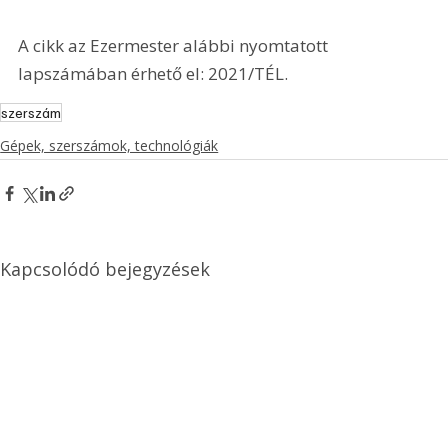
A cikk az Ezermester alábbi nyomtatott 
lapszámában érhető el: 2021/TÉL.
szerszám
Gépek, szerszámok, technológiák
Kapcsolódó bejegyzések