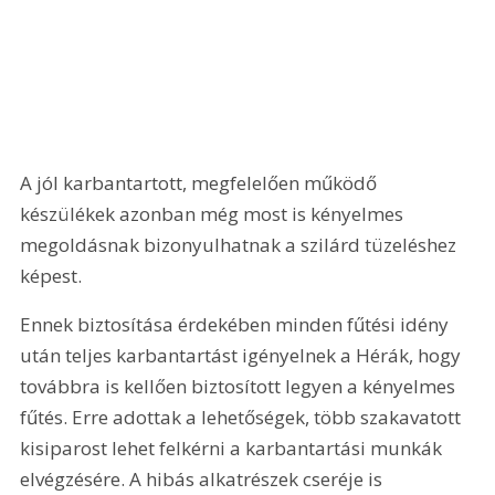
A jól karbantartott, megfelelően működő 
készülékek azonban még most is kényelmes 
megoldásnak bizonyulhatnak a szilárd tüzeléshez 
képest. 
Ennek biztosítása érdekében minden fűtési idény 
után teljes karbantartást igényelnek a Hérák, hogy 
továbbra is kellően biztosított legyen a kényelmes 
fűtés. Erre adottak a lehetőségek, több szakavatott 
kisiparost lehet felkérni a karbantartási munkák 
elvégzésére. A hibás alkatrészek cseréje is 