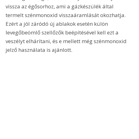
vissza az égősorhoz, ami a gázkészülék által 
termelt szénmonoxid visszaáramlását okozhatja. 
Ezért a jól záródó új ablakok esetén külön 
levegőbeömlő szellőzők beépítésével kell ezt a 
veszélyt elhárítani, és e mellett még szénmonoxid 
jelző használata is ajánlott.