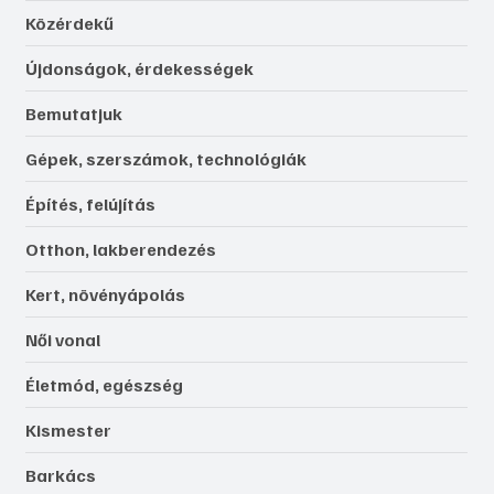
Közérdekű
Újdonságok, érdekességek
Bemutatjuk
Gépek, szerszámok, technológiák
Építés, felújítás
Otthon, lakberendezés
Kert, növényápolás
Női vonal
Életmód, egészség
Kismester
Barkács