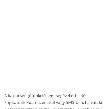
A kapucsengőfunkció segítségével értesítést 
kaphatunk Push-üzenettel vagy SMS-ben, ha valaki 