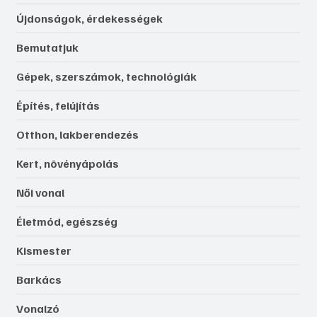
Újdonságok, érdekességek
Bemutatjuk
Gépek, szerszámok, technológiák
Építés, felújítás
Otthon, lakberendezés
Kert, növényápolás
Női vonal
Életmód, egészség
Kismester
Barkács
Vonalzó