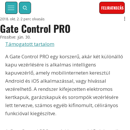
FELIRATKOZÁS
2018. okt. 2.
2 perc olvasás
Gate Control PRO
Frissítve:
jún. 30.
Támogatott tartalom
A Gate Control PRO egy korszerű, akár két különálló 
kapu vezérlésére is alkalmas intelligens 
kapuvezérlő, amely mobilinterneten keresztül 
Android és iOS alkalmazással, vagy hívással 
vezérelhető. A rendszer kifejezetten elektromos 
kertkapuk, garázskapuk és sorompók vezérlésére 
lett tervezve, számos egyéb kifinomult, célirányos 
funkcióval kiegészítve.