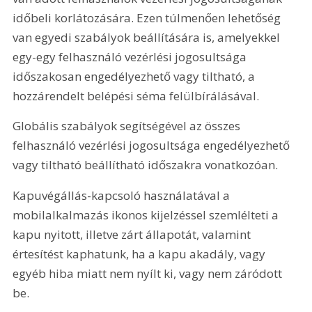
időbeli korlátozására. Ezen túlmenően lehetőség 
van egyedi szabályok beállítására is, amelyekkel 
egy-egy felhasználó vezérlési jogosultsága 
időszakosan engedélyezhető vagy tiltható, a 
hozzárendelt belépési séma felülbírálásával.
Globális szabályok segítségével az összes 
felhasználó vezérlési jogosultsága engedélyezhető 
vagy tiltható beállítható időszakra vonatkozóan.
Kapuvégállás-kapcsoló használatával a 
mobilalkalmazás ikonos kijelzéssel szemlélteti a 
kapu nyitott, illetve zárt állapotát, valamint 
értesítést kaphatunk, ha a kapu akadály, vagy 
egyéb hiba miatt nem nyílt ki, vagy nem záródott 
be.