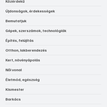
Közérdekű
Újdonságok, érdekességek
Bemutatjuk
Gépek, szerszámok, technológiák
Építés, felújítás
Otthon, lakberendezés
Kert, növényápolás
Női vonal
Életmód, egészség
Kismester
Barkács