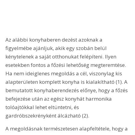
Az alábbi konyhaberen dezést azoknak a 
figyelmébe ajánljuk, akik egy szobán belül 
kénytelenek a saját otthonukat felépíteni. Ilyen 
esetekben fontos a főzési lehetőség megteremtése. 
Ha nem ideiglenes megoldás a cél, viszonylag kis 
alapterületen komplett konyha is kialakítható (1). A 
bemutatott konyhaberendezés előnye, hogy a főzés 
befejezése után az egész konyhát harmonika 
tolóajtókkal lehet eltüntetni, és 
gardróbszekrényként álcázható (2).
A megoldásnak természetesen alapfeltétele, hogy a 