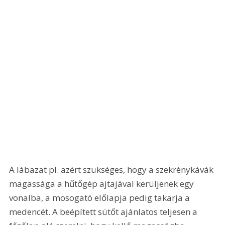
A lábazat pl. azért szükséges, hogy a szekrénykávák 
magassága a hűtőgép ajtajával kerüljenek egy 
vonalba, a mosogató előlapja pedig takarja a 
medencét. A beépített sütőt ajánlatos teljesen a 