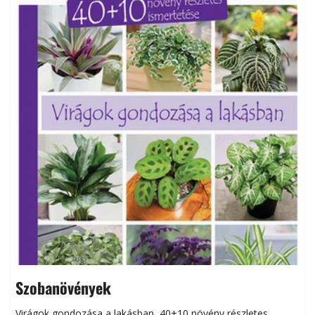
Szobanövények
Virágok gondozása a lakásban, 40+10 növény részletes