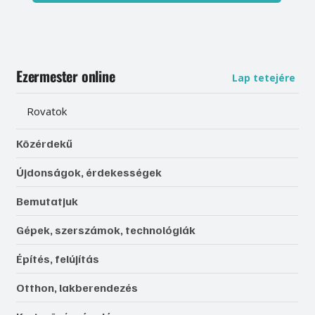
Ezermester online
Lap tetejére
Rovatok
Közérdekű
Újdonságok, érdekességek
Bemutatjuk
Gépek, szerszámok, technológiák
Építés, felújítás
Otthon, lakberendezés