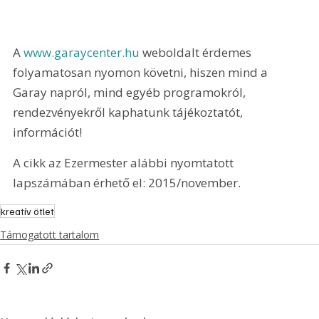
A 
www.garaycenter.hu
 weboldalt érdemes 
folyamatosan nyomon követni, hiszen mind a 
Garay napról, mind egyéb programokról, 
rendezvényekről kaphatunk tájékoztatót, 
információt!
A cikk az Ezermester alábbi nyomtatott 
lapszámában érhető el: 2015/november.
kreatív ötlet
Támogatott tartalom