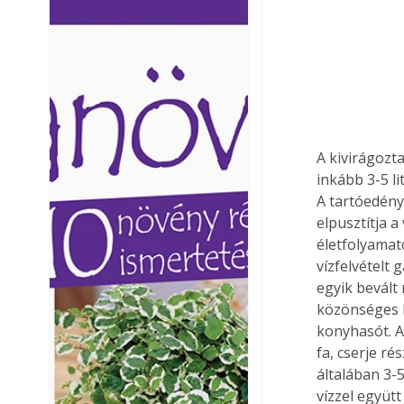
Ezermester lapszámai. A
Ezermester lapszámai
Laptapir kényelmes megoldás,
Laptapir kényelmes 
mert: – t
mert: – t
A kivirágozta
inkább 3-5 l
A tartóedény 
elpusztítja 
életfolyamat
vízfelvételt
egyik bevált 
közönséges k
konyhasót. A
fa, cserje r
általában 3-
vízzel együt