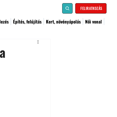
FELIRATKOZÁS
dezés
Építés, felújítás
Kert, növényápolás
Női vonal
sa