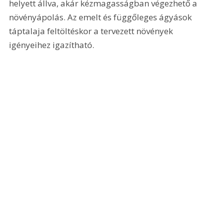
helyett állva, akár kézmagasságban végezhető a 
növényápolás. Az emelt és függőleges ágyások 
táptalaja feltöltéskor a tervezett növények 
igényeihez igazítható.