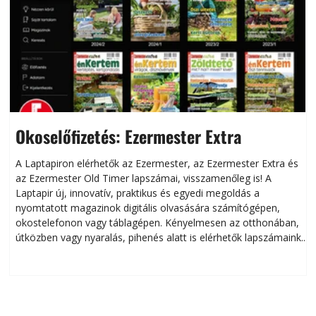
Okoselőfizetés: Ezermester Extra
A Laptapiron elérhetők az Ezermester, az Ezermester Extra és
az Ezermester Old Timer lapszámai, visszamenőleg is! A
Laptapir új, innovatív, praktikus és egyedi megoldás a
L
nyomtatott magazinok digitális olvasására számítógépen,
okostelefonon vagy táblagépen. Kényelmesen az otthonában,
útközben vagy nyaralás, pihenés alatt is elérhetők lapszámaink.
ú
Bárhol, bármikor, akár külföldön élve vagy dolgozva is
B
olvashatók az Ezermester lapszámai. A Laptapir kényelmes
megoldás, mert: – t