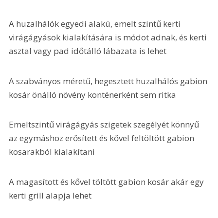
A huzalhálók egyedi alakú, emelt szintű kerti 
virágágyások kialakítására is módot adnak, és kerti 
asztal vagy pad időtálló lábazata is lehet 
A szabványos méretű, hegesztett huzalhálós gabion 
kosár önálló növény konténerként sem ritka
Emeltszintű virágágyás szigetek szegélyét könnyű 
az egymáshoz erősített és kővel feltöltött gabion 
kosarakból kialakítani
A magasított és kővel töltött gabion kosár akár egy 
kerti grill alapja lehet