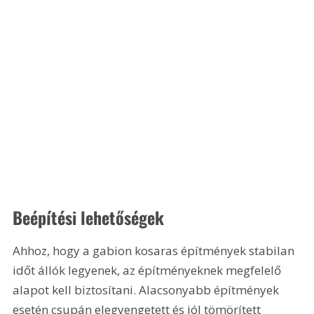
Beépítési lehetőségek
Ahhoz, hogy a gabion kosaras építmények stabilan 
időt állók legyenek, az építményeknek megfelelő 
alapot kell biztosítani. Alacsonyabb építmények 
esetén csupán elegyengetett és jól tömörített 