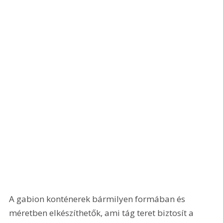
A gabion konténerek bármilyen formában és 
méretben elkészíthetők, ami tág teret biztosít a 