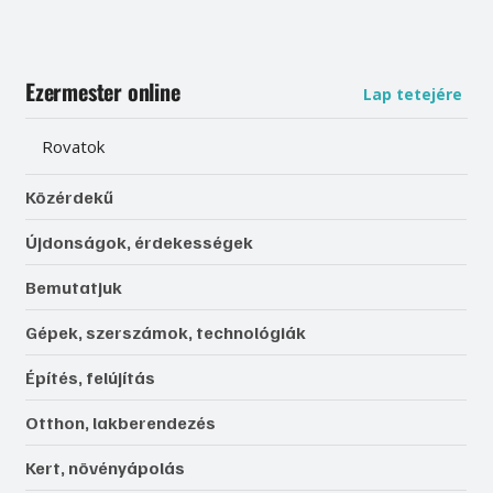
Ezermester online
Lap tetejére
Rovatok
Közérdekű
Újdonságok, érdekességek
Bemutatjuk
Gépek, szerszámok, technológiák
Építés, felújítás
Otthon, lakberendezés
Kert, növényápolás