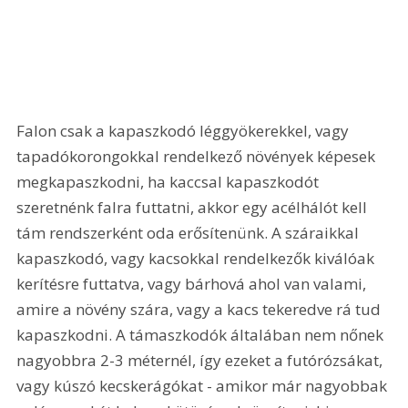
Falon csak a kapaszkodó léggyökerekkel, vagy 
tapadókorongokkal rendelkező növények képesek 
megkapaszkodni, ha kaccsal kapaszkodót 
szeretnénk falra futtatni, akkor egy acélhálót kell 
tám rendszerként oda erősítenünk. A száraikkal 
kapaszkodó, vagy kacsokkal rendelkezők kiválóak 
kerítésre futtatva, vagy bárhová ahol van valami, 
amire a növény szára, vagy a kacs tekeredve rá tud 
kapaszkodni. A támaszkodók általában nem nőnek 
nagyobbra 2-3 méternél, így ezeket a futórózsákat, 
vagy kúszó kecskerágókat - amikor már nagyobbak 