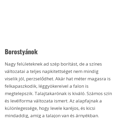
Borostyánok
Nagy felületeknek ad szép borítást, de a színes 
változatai a teljes napkitettséget nem mindig 
viselik jól, perzselődhet. Akár hat méter magasra is 
felkapaszkodik, léggyökereivel a falon is 
megtelepszik. Talajtakarónak is kiváló. Számos szín 
és levélforma változata ismert. Az alapfajnak a 
különlegessége, hogy levele karéjos, és kicsi 
mindaddig, amíg a talajon van és árnyékban. 