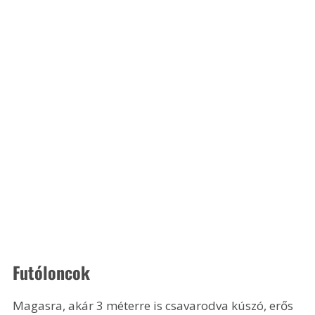
Futóloncok
Magasra, akár 3 méterre is csavarodva kúszó, erős 