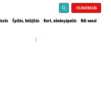
FELIRATKOZÁS
dezés
Építés, felújítás
Kert, növényápolás
Női vonal