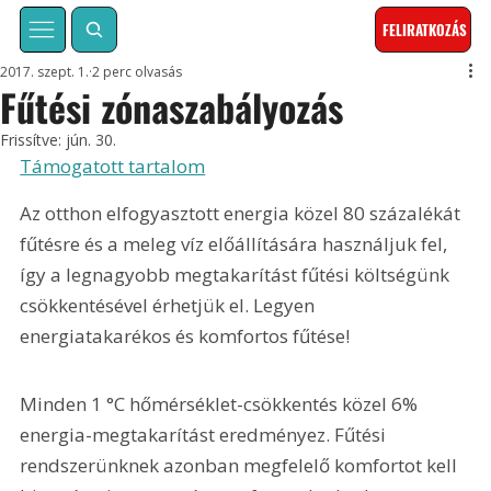
FELIRATKOZÁS
2017. szept. 1.
2 perc olvasás
Fűtési zónaszabályozás
Frissítve:
jún. 30.
Támogatott tartalom
Az otthon elfogyasztott energia közel 80 százalékát 
fűtésre és a meleg víz előállítására használjuk fel, 
így a legnagyobb megtakarítást fűtési költségünk 
csökkentésével érhetjük el. Legyen 
energiatakarékos és komfortos fűtése! 
Minden 1 °C hőmérséklet-csökkentés közel 6% 
energia-megtakarítást eredményez. Fűtési 
rendszerünknek azonban megfelelő komfortot kell 