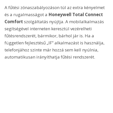
A fűtési zónaszabályozáson túl az extra kényelmet 
és a rugalmasságot a 
Honeywell Total Connect 
Comfort
 szolgáltatás nyújtja. A mobilalkalmazás 
segítségével interneten keresztül vezérelheti 
fűtésrendszerét, bármikor, bárhol jár is. Ha a 
független fejlesztésű „IF” alkalmazást is használja, 
telefonjához szinte már hozzá sem kell nyúlnia, 
automatikusan irányíthatja fűtési rendszerét.