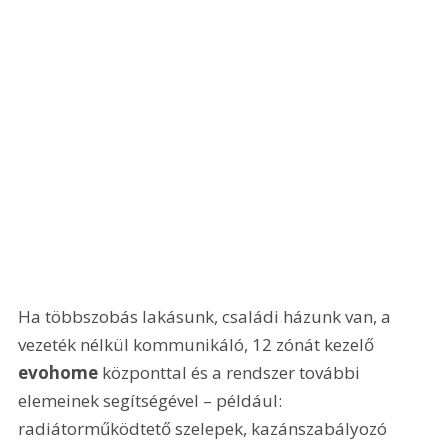
Ha többszobás lakásunk, családi házunk van, a 
vezeték nélkül kommunikáló, 12 zónát kezelő 
evohome
 központtal és a rendszer további 
elemeinek segítségével – például: 
radiátorműködtető szelepek, kazánszabályozó 