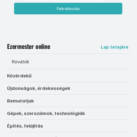
Feliratkozás
Ezermester online
Lap tetejére
Rovatok
Közérdekű
Újdonságok, érdekességek
Bemutatjuk
Gépek, szerszámok, technológiák
Építés, felújítás