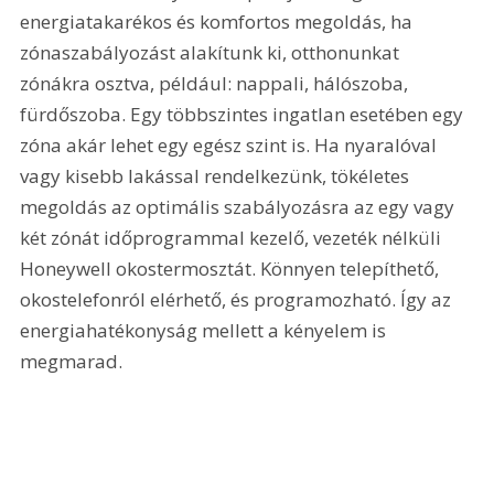
energiatakarékos és komfortos megoldás, ha 
zónaszabályozást alakítunk ki, otthonunkat 
zónákra osztva, például: nappali, hálószoba, 
fürdőszoba. Egy többszintes ingatlan esetében egy 
zóna akár lehet egy egész szint is. Ha nyaralóval 
vagy kisebb lakással rendelkezünk, tökéletes 
megoldás az optimális szabályozásra az egy vagy 
két zónát időprogrammal kezelő, vezeték nélküli 
Honeywell okostermosztát. Könnyen telepíthető, 
okostelefonról elérhető, és programozható. Így az 
energiahatékonyság mellett a kényelem is 
megmarad.