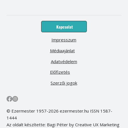
Kapcsolat
Impresszum
Médiaajánlat
Adatvédelem
Előfizetés
Szerzői jogok
© Ezermester 1957-2026 ezermester.hu ISSN 1587-
1444
Az oldalt készítette: Bagi Péter by Creative UX Marketing