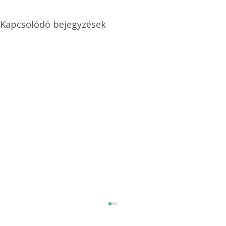
Kapcsolódó bejegyzések