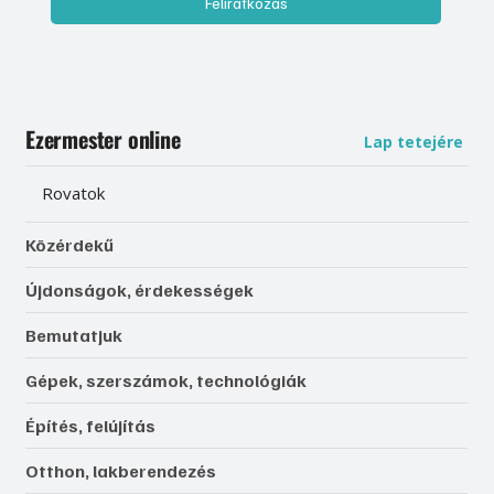
Feliratkozás
Ezermester online
Lap tetejére
Rovatok
Közérdekű
Újdonságok, érdekességek
Bemutatjuk
Gépek, szerszámok, technológiák
Építés, felújítás
Otthon, lakberendezés