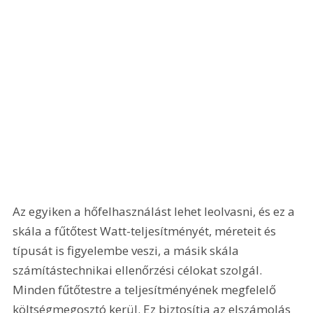
Az egyiken a hőfelhasználást lehet leolvasni, és ez a 
skála a fűtőtest Watt-teljesítményét, méreteit és 
típusát is figyelembe veszi, a másik skála 
számítástechnikai ellenőrzési célokat szolgál. 
Minden fűtőtestre a teljesítményének megfelelő 
költségmegosztó kerül. Ez biztosítja az elszámolás 