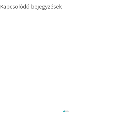
Kapcsolódó bejegyzések