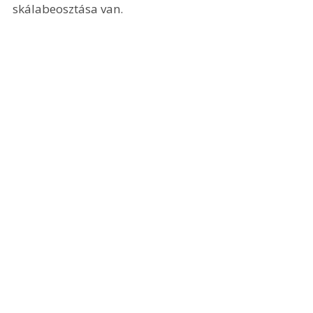
skálabeosztása van. 