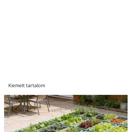
A varrógép és a varrás
Kiemelt tartalom