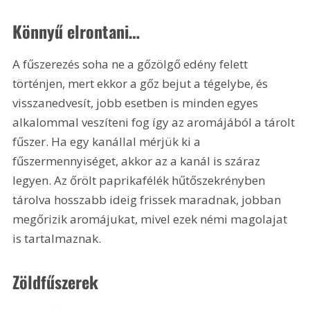
Könnyű elrontani…
A fűszerezés soha ne a gőzölgő edény felett 
történjen, mert ekkor a gőz bejut a tégelybe, és 
visszanedvesít, jobb esetben is minden egyes 
alkalommal veszíteni fog így az aromájából a tárolt 
fűszer. Ha egy kanállal mérjük ki a 
fűszermennyiséget, akkor az a kanál is száraz 
legyen. Az őrölt paprikafélék hűtőszekrényben 
tárolva hosszabb ideig frissek maradnak, jobban 
megőrizik aromájukat, mivel ezek némi magolajat 
is tartalmaznak.
Zöldfűszerek