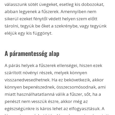
válasszunk sötét üvegeket, esetleg kis dobozokat, 
abban legyenek a fűszerek. Amennyiben nem 
sikerül ezeket fénytől védett helyen szem előtt 
tárolni, tegyük be őket a szekrénybe, vagy tegyünk 
eléjük egy kis függönyt.
A páramentesség alap
A párás helyek a fűszerek ellenségei, hiszen ezek 
szárított növényi részek, melyek könnyen 
visszanedvesedhetnek. Ha ez bekövetkezik, akkor 
könnyen bepenészednek, összecsomósodnak, ami 
miatt használhatatlanná válik a fűszer, sőt, ha a 
penészt nem vesszük észre, akkor még az 
egészségünkre is káros lehet az elfogyasztásuk. A 