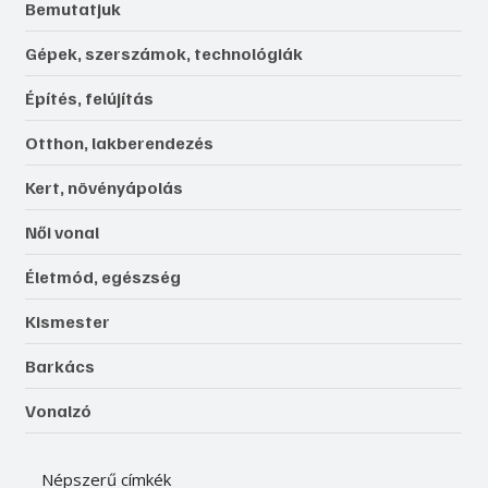
Bemutatjuk
Gépek, szerszámok, technológiák
Építés, felújítás
Otthon, lakberendezés
Kert, növényápolás
Női vonal
Életmód, egészség
Kismester
Barkács
Vonalzó
Népszerű címkék