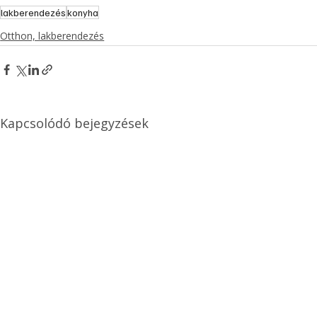
lakberendezés
konyha
Otthon, lakberendezés
Kapcsolódó bejegyzések