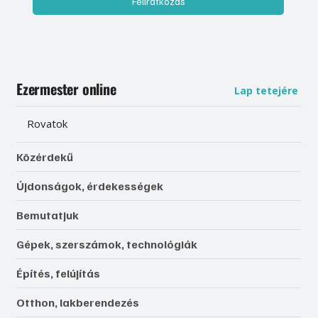
Feliratkozás
Ezermester online
Lap tetejére
Rovatok
Közérdekű
Újdonságok, érdekességek
Bemutatjuk
Gépek, szerszámok, technológiák
Építés, felújítás
Otthon, lakberendezés