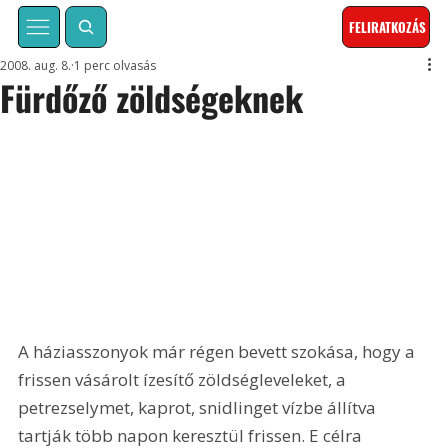
FELIRATKOZÁS
2008. aug. 8.
1 perc olvasás
Fürdőző zöldségeknek
A háziasszonyok már régen bevett szokása, hogy a 
frissen vásárolt ízesítő zöldségleveleket, a 
petrezselymet, kaprot, snidlinget vízbe állítva 
tartják több napon keresztül frissen. E célra 