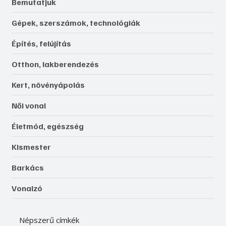
Bemutatjuk
Gépek, szerszámok, technológiák
Építés, felújítás
Otthon, lakberendezés
Kert, növényápolás
Női vonal
Életmód, egészség
Kismester
Barkács
Vonalzó
Népszerű címkék