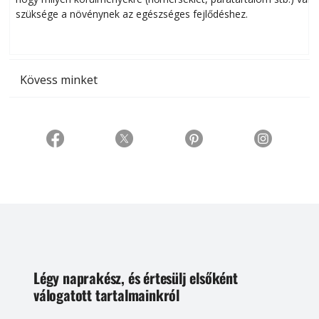
szüksége a növénynek az egészséges fejlődéshez.
t
Kövess minket
Légy naprakész, és értesülj elsőként
válogatott tartalmainkról