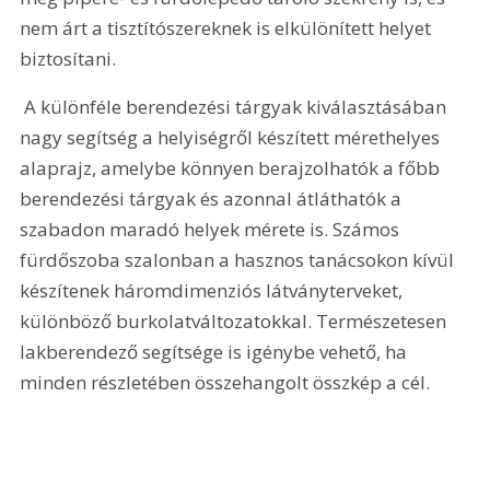
nem árt a tisztítószereknek is elkülönített helyet 
biztosítani. 
 A különféle berendezési tárgyak kiválasztásában 
nagy segítség a helyiségről készített mérethelyes 
alaprajz, amelybe könnyen berajzolhatók a főbb 
berendezési tárgyak és azonnal átláthatók a 
szabadon maradó helyek mérete is. Számos 
fürdőszoba szalonban a hasznos tanácsokon kívül 
készítenek háromdimenziós látványterveket, 
különböző burkolatváltozatokkal. Természetesen 
lakberendező segítsége is igénybe vehető, ha 
minden részletében összehangolt összkép a cél.