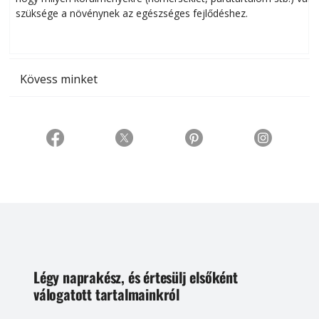
szüksége a növénynek az egészséges fejlődéshez.
t
Kövess minket
Légy naprakész, és értesülj elsőként
válogatott tartalmainkról