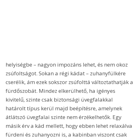
helyiségbe – nagyon impozáns lehet, és nem okoz 
zsúfoltságot. Sokan a régi kádat – zuhanyfülkére 
cserélik, ám ezek sokszor zsúfolttá változtathatják a 
fürdőszobát. Mindez elkerülhető, ha igényes 
kivitelű, szinte csak biztonsági üvegfalakkal 
határolt típus kerül majd beépítésre, amelynek 
átlátszó üvegfalai szinte nem érzékelhetők. Egy 
másik érv a kád mellett, hogy ebben lehet relaxálva 
fürdeni és zuhanyozni is, a kabinban viszont csak 