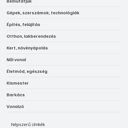
Bemutatjuk
Gépek, szerszámok, technológiák
Építés, felújítás
Otthon, lakberendezés
Kert, növényápolás
Női vonal
Életmód, egészség
Kismester
Barkács
Vonalzó
Népszerű címkék