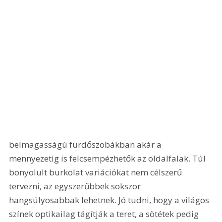
belmagasságú fürdőszobákban akár a 
mennyezetig is felcsempézhetők az oldalfalak. Túl 
bonyolult burkolat variációkat nem célszerű 
tervezni, az egyszerűbbek sokszor 
hangsúlyosabbak lehetnek. Jó tudni, hogy a világos 
színek optikailag tágítják a teret, a sötétek pedig 