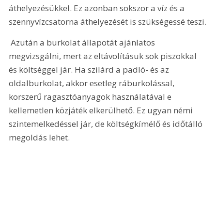
áthelyezésükkel. Ez azonban sokszor a víz és a 
szennyvízcsatorna áthelyezését is szükségessé teszi. 
 Azután a burkolat állapotát ajánlatos 
megvizsgálni, mert az eltávolításuk sok piszokkal 
és költséggel jár. Ha szilárd a padló- és az 
oldalburkolat, akkor esetleg ráburkolással, 
korszerű ragasztóanyagok használatával e 
kellemetlen közjáték elkerülhető. Ez ugyan némi 
szintemelkedéssel jár, de költségkímélő és időtálló 
megoldás lehet.