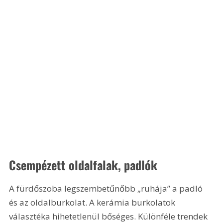
Csempézett oldalfalak, padlók
A fürdőszoba legszembetűnőbb „ruhája” a padló 
és az oldalburkolat. A kerámia burkolatok 
választéka hihetetlenül bőséges. Különféle trendek 