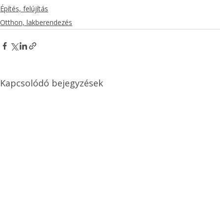
Építés, felújítás
Otthon, lakberendezés
Kapcsolódó bejegyzések