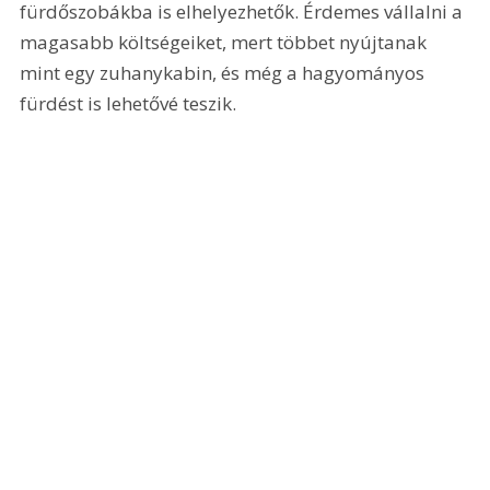
fürdőszobákba is elhelyezhetők. Érdemes vállalni a 
magasabb költségeiket, mert többet nyújtanak 
mint egy zuhanykabin, és még a hagyományos 
fürdést is lehetővé teszik.