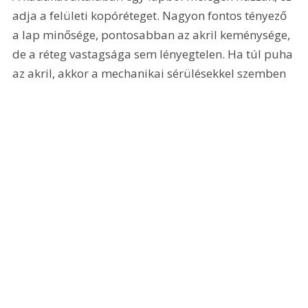
adja a felületi kopóréteget. Nagyon fontos tényező 
a lap minősége, pontosabban az akril keménysége, 
de a réteg vastagsága sem lényegtelen. Ha túl puha 
az akril, akkor a mechanikai sérülésekkel szemben