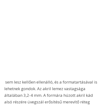
 sem lesz kellően ellenálló, és a formatartásával is 
lehetnek gondok. Az akril lemez vastagsága 
általában 3,2-4 mm. A formára húzott akril kád 
alsó részére üvegszál erősítésű merevítő réteg 