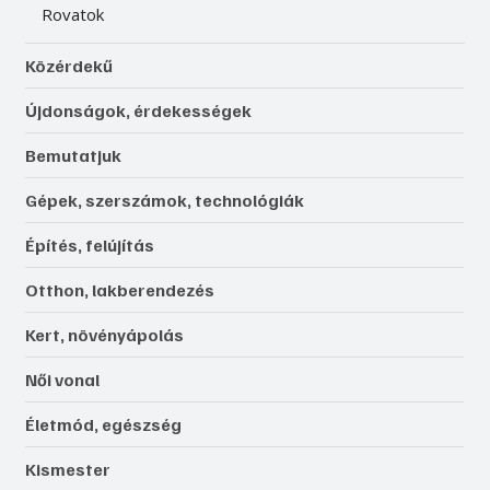
Rovatok
Közérdekű
Újdonságok, érdekességek
Bemutatjuk
Gépek, szerszámok, technológiák
Építés, felújítás
Otthon, lakberendezés
Kert, növényápolás
Női vonal
Életmód, egészség
Kismester