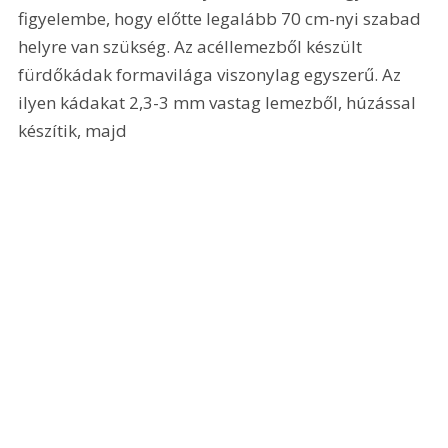
figyelembe, hogy előtte legalább 70 cm-nyi szabad 
helyre van szükség. Az acéllemezből készült 
fürdőkádak formavilága viszonylag egyszerű. Az 
ilyen kádakat 2,3-3 mm vastag lemezből, húzással 
készítik, majd