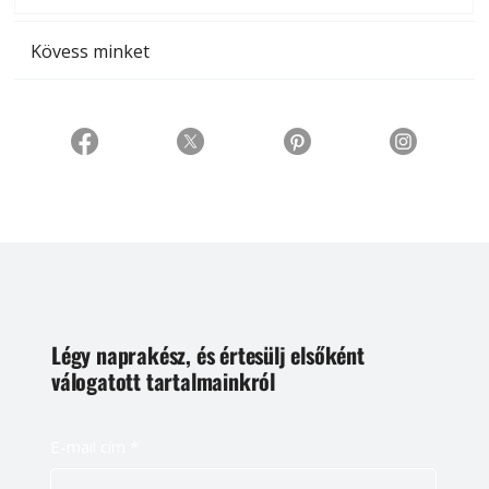
Kövess minket
Légy naprakész, és értesülj elsőként
válogatott tartalmainkról
E-mail cím
*