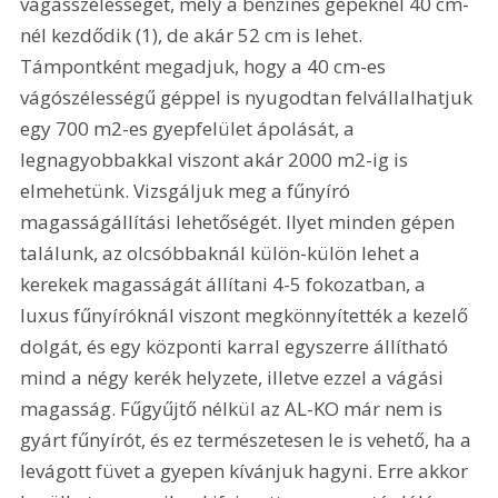
vágásszélességet, mely a benzines gépeknél 40 cm-
nél kezdődik (1), de akár 52 cm is lehet. 
Támpontként megadjuk, hogy a 40 cm-es 
vágószélességű géppel is nyugodtan felvállalhatjuk 
egy 700 m2-es gyepfelület ápolását, a 
legnagyobbakkal viszont akár 2000 m2-ig is 
elmehetünk. Vizsgáljuk meg a fűnyíró 
magasságállítási lehetőségét. Ilyet minden gépen 
találunk, az olcsóbbaknál külön-külön lehet a 
kerekek magasságát állítani 4-5 fokozatban, a 
luxus fűnyíróknál viszont megkönnyítették a kezelő 
dolgát, és egy központi karral egyszerre állítható 
mind a négy kerék helyzete, illetve ezzel a vágási 
magasság. Fűgyűjtő nélkül az AL-KO már nem is 
gyárt fűnyírót, és ez természetesen le is vehető, ha a 
levágott füvet a gyepen kívánjuk hagyni. Erre akkor 