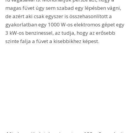
magas füvet úgy sem szabad egy lépésben vágni, 
de azért aki csak egyszer is összehasonlított a 
gyakorlatban egy 1000 W-os elektromos gépet egy 
3 kW-os benzinessel, az tudja, hogy az erősebb 
szinte falja a füvet a kisebbikhez képest.