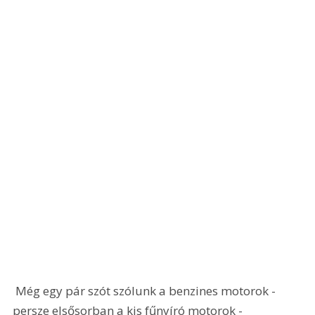
 Még egy pár szót szólunk a benzines motorok - 
persze elsősorban a kis fűnyíró motorok - 