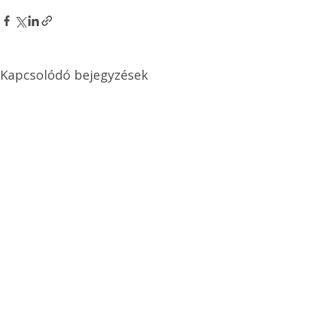
Kapcsolódó bejegyzések