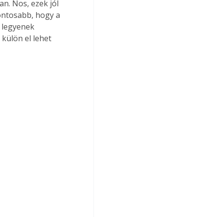
. Nos, ezek jól 
ontosabb, hogy a 
 legyenek 
külön el lehet 