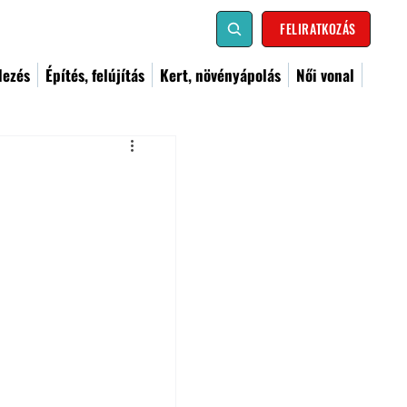
FELIRATKOZÁS
dezés
Építés, felújítás
Kert, növényápolás
Női vonal