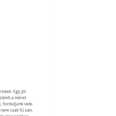
ekek. Egy jól 
zámít a méret 
 forduljunk vele. 
nem csak fű van, 