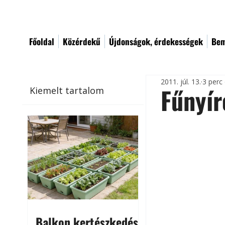
Főoldal
Közérdekű
Újdonságok, érdekességek
Bem
2011. júl. 13.
3 perc
Fűnyír
Kiemelt tartalom
Balkon kertészkedés