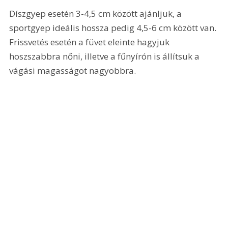
Díszgyep esetén 3-4,5 cm között ajánljuk, a 
sportgyep ideális hossza pedig 4,5-6 cm között van. 
Frissvetés esetén a füvet eleinte hagyjuk 
hoszszabbra nőni, illetve a fűnyírón is állítsuk a 
vágási magasságot nagyobbra.