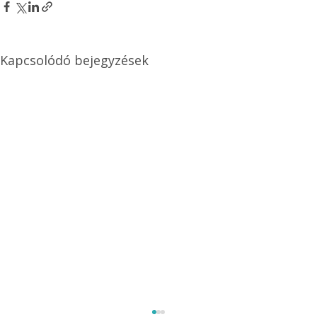
Kapcsolódó bejegyzések