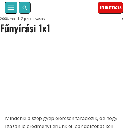
FELIRATKOZÁS
2008. máj. 1.
2 perc olvasás
Fűnyírási 1x1
Mindenki a szép gyep elérésén fáradozik, de hogy 
igazán jó eredményt érjünk el, pár dolgot át kell 