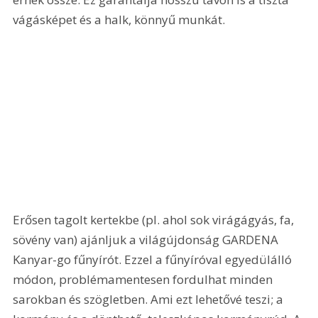
vágásképet és a halk, könnyű munkát. 
Erősen tagolt kertekbe (pl. ahol sok virágágyás, fa, 
sövény van) ajánljuk a világújdonság GARDENA 
Kanyar-go fűnyírót. Ezzel a fűnyíróval egyedülálló 
módon, problémamentesen fordulhat minden 
sarokban és szögletben. Ami ezt lehetővé teszi; a 