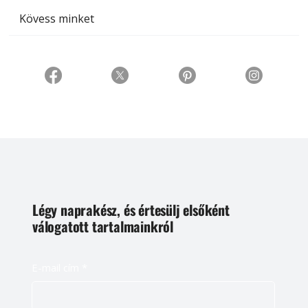
Kövess minket
Légy naprakész, és értesülj elsőként
válogatott tartalmainkról
E-mail cím
*