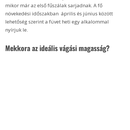
mikor már az első fűszálak sarjadnak. A fő 
növekedési időszakban  április és június között  
lehetőség szerint a füvet heti egy alkalommal 
nyírjuk le.
Mekkora az ideális vágási magasság?