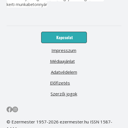
kerti munka
beton
nyár
Kapcsolat
Impresszum
Médiaajánlat
Adatvédelem
Előfizetés
Szerzői jogok
© Ezermester 1957-2026 ezermester.hu ISSN 1587-