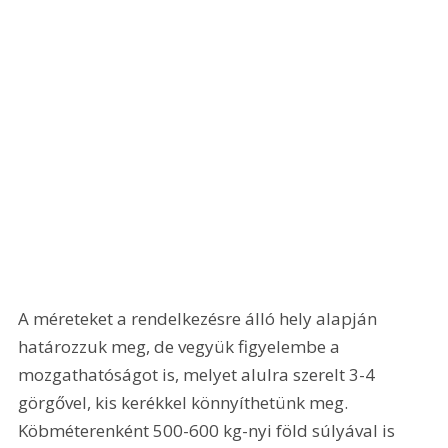
A méreteket a rendelkezésre álló hely alapján 
határozzuk meg, de vegyük figyelembe a 
mozgathatóságot is, melyet alulra szerelt 3-4 
görgővel, kis kerékkel könnyíthetünk meg. 
Köbméterenként 500-600 kg-nyi föld súlyával is 