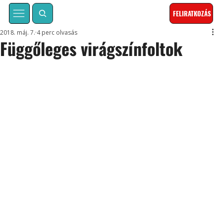
FELIRATKOZÁS
2018. máj. 7.
4 perc olvasás
Függőleges virágszínfoltok