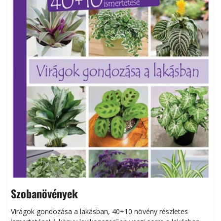
Szobanövények
Virágok gondozása a lakásban, 40+10 növény részletes