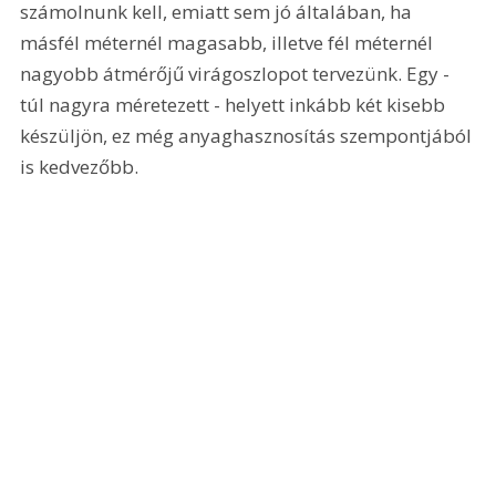
számolnunk kell, emiatt sem jó általában, ha 
másfél méternél magasabb, illetve fél méternél 
nagyobb átmérőjű virágoszlopot tervezünk. Egy - 
túl nagyra méretezett - helyett inkább két kisebb 
készüljön, ez még anyaghasznosítás szempontjából 
is kedvezőbb.