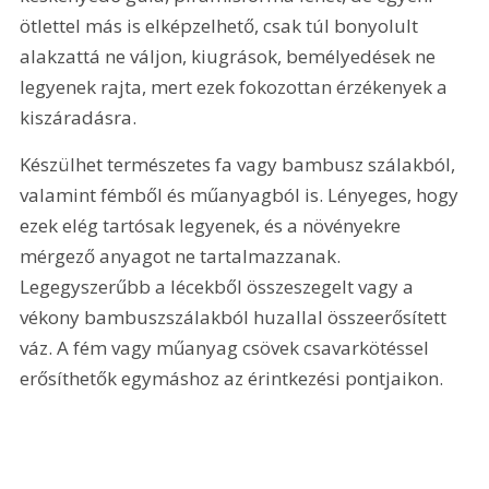
ötlettel más is elképzelhető, csak túl bonyolult 
alakzattá ne váljon, kiugrások, bemélyedések ne 
legyenek rajta, mert ezek fokozottan érzékenyek a 
kiszáradásra.
Készülhet természetes fa vagy bambusz szálakból, 
valamint fémből és műanyagból is. Lényeges, hogy 
ezek elég tartósak legyenek, és a növényekre 
mérgező anyagot ne tartalmazzanak. 
Legegyszerűbb a lécekből összeszegelt vagy a 
vékony bambuszszálakból huzallal összeerősített 
váz. A fém vagy műanyag csövek csavarkötéssel 
erősíthetők egymáshoz az érintkezési pontjaikon.