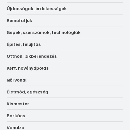
Újdonságok, érdekességek
Bemutatjuk
Gépek, szerszámok, technológiák
Építés, felújítás
Otthon, lakberendezés
Kert, növényápolás
Női vonal
Életmód, egészség
Kismester
Barkács
Vonalzó