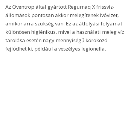
Az Oventrop által gyártott Regumaq X frissvíz-
állomások pontosan akkor melegítenek ivóvizet, 
amikor arra szükség van. Ez az átfolyási folyamat 
különösen higiénikus, mivel a használati meleg víz 
tárolása esetén nagy mennyiségű kórokozó 
fejlődhet ki, például a veszélyes legionella.