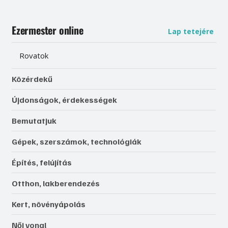
Ezermester online
Lap tetejére
Rovatok
Közérdekű
Újdonságok, érdekességek
Bemutatjuk
Gépek, szerszámok, technológiák
Építés, felújítás
Otthon, lakberendezés
Kert, növényápolás
Női vonal