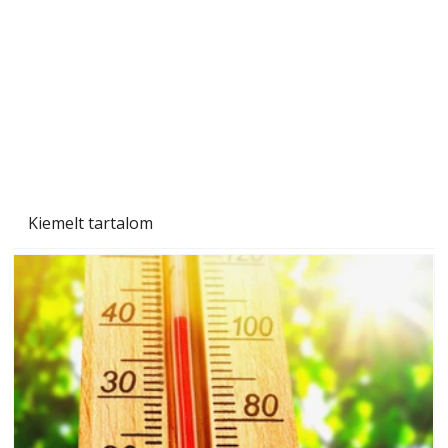
A varrógép és a varrás
Kiemelt tartalom