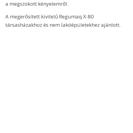
a megszokott kényelemről.
A megerősített kivitelű Regumaq X-80 
társasházakhoz és nem lakóépületekhez ajánlott.