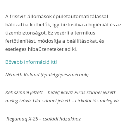
A frissvíz-állomások épületautomatizálással 
hálózatba köthetők, így biztosítva a higiéniát és az 
üzembiztonságot. Ez vezérli a termikus 
fertőtlenítést, módosítja a beállításokat, és 
esetleges hibaüzeneteket ad ki.
Bővebb információ itt!
Németh Roland (épületgépészmérnök)
Kék színnel jelzett – hideg ivóvíz 
Piros színnel jelzett – 
meleg ivóvíz 
Lila színnel jelzett – cirkulációs meleg víz
 Regumaq X-25 – családi házakhoz