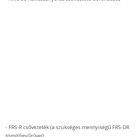
- FRS-R csővezeték (a szükséges mennyiségű FRS-DR 
tömítőgyűrűvel)