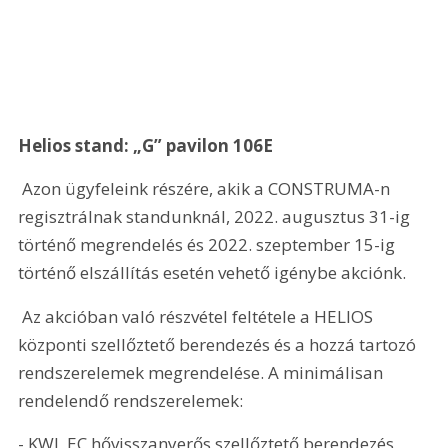
Helios stand: „G” pavilon 106E
 Azon ügyfeleink részére, akik a CONSTRUMA-n 
regisztrálnak standunknál, 2022. augusztus 31-ig 
történő megrendelés és 2022. szeptember 15-ig 
történő elszállítás esetén vehető igénybe akciónk.
 Az akcióban való részvétel feltétele a HELIOS 
központi szellőztető berendezés és a hozzá tartozó 
rendszerelemek megrendelése. A minimálisan 
rendelendő rendszerelemek:
- KWL EC hővisszanyerős szellőztető berendezés