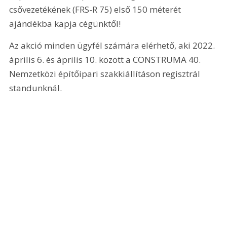
csővezetékének (FRS-R 75) első 150 méterét 
ajándékba kapja cégünktől!
Az akció minden ügyfél számára elérhető, aki 2022. 
április 6. és április 10. között a CONSTRUMA 40. 
Nemzetközi építőipari szakkiállításon regisztrál 
standunknál.