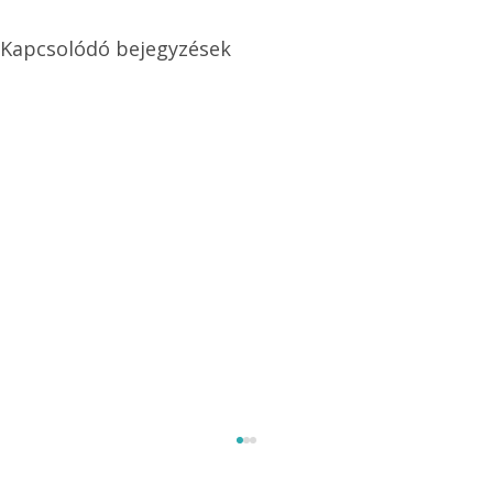
Kapcsolódó bejegyzések