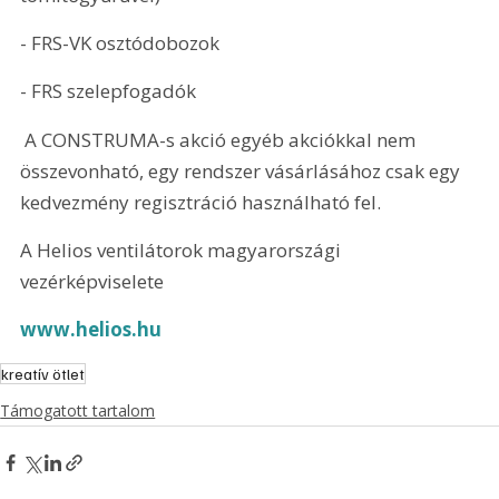
- FRS-VK osztódobozok
- FRS szelepfogadók
 A CONSTRUMA-s akció egyéb akciókkal nem 
összevonható, egy rendszer vásárlásához csak egy 
kedvezmény regisztráció használható fel. 
A Helios ventilátorok magyarországi 
vezérképviselete
www.helios.hu
kreatív ötlet
Támogatott tartalom