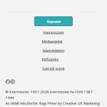
Kapcsolat
Impresszum
Médiaajánlat
Adatvédelem
Előfizetés
Szerzői jogok
© Ezermester 1957-2026 ezermester.hu ISSN 1587-
1444
Az oldalt készítette: Bagi Péter by Creative UX Marketing