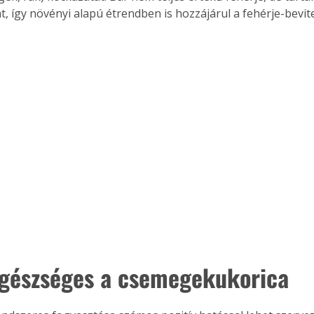
, így növényi alapú étrendben is hozzájárul a fehérje-bevit
egészséges a csemegekukorica