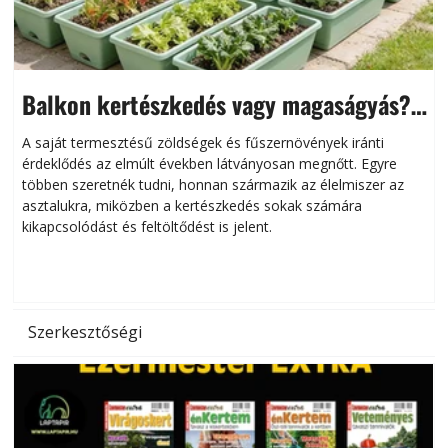
Balkon kertészkedés vagy magaságyás?
Helytakarékos kertészkedés
A saját termesztésű zöldségek és fűszernövények iránti
érdeklődés az elmúlt években látványosan megnőtt. Egyre
többen szeretnék tudni, honnan származik az élelmiszer az
l
asztalukra, miközben a kertészkedés sokak számára
kikapcsolódást és feltöltődést is jelent.
é
d
Szerkesztőségi