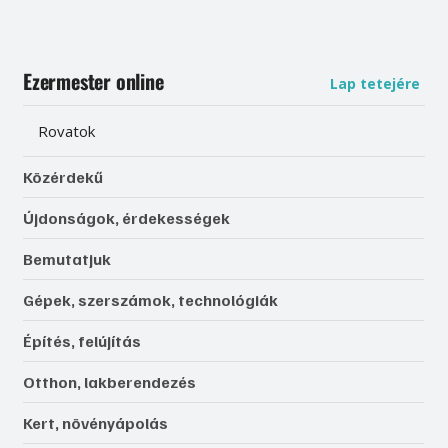
Ezermester online
Lap tetejére
Rovatok
Közérdekű
Újdonságok, érdekességek
Bemutatjuk
Gépek, szerszámok, technológiák
Építés, felújítás
Otthon, lakberendezés
Kert, növényápolás