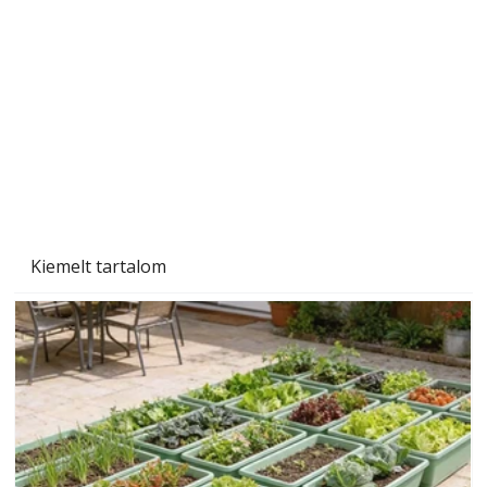
személyesen is. Önzetlenül segített
mindenkinek, így több helyhez köt
Kiemelt tartalom