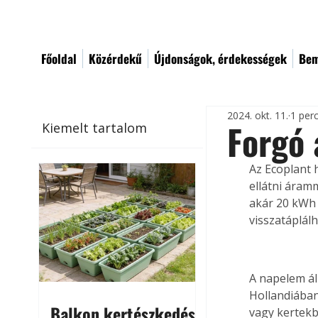
Főoldal
Közérdekű
Újdonságok, érdekességek
Bem
2024. okt. 11.
1 per
Forgó 
Kiemelt tartalom
Az Ecoplant 
ellátni áram
akár 20 kWh e
visszatáplálh
A napelem ál
Hollandiában
Balkon kertészkedés
vagy kertekb