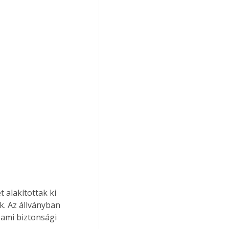
 alakítottak ki 
. Az állványban 
 ami biztonsági 