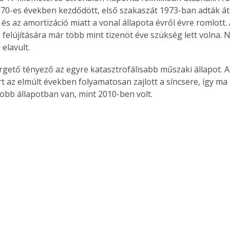
970-es években kezdődött, első szakaszát 1973-ban adták át.
és az amortizáció miatt a vonal állapota évről évre romlott. 
felújítására már több mint tizenöt éve szükség lett volna. N
 elavult.
rgető tényező az egyre katasztrofálisabb műszaki állapot. 
 az elmúlt években folyamatosan zajlott a síncsere, így ma 
obb állapotban van, mint 2010-ben volt.