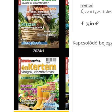
felújítás
Újdonságok, érde
Kapcsolódó bejeg