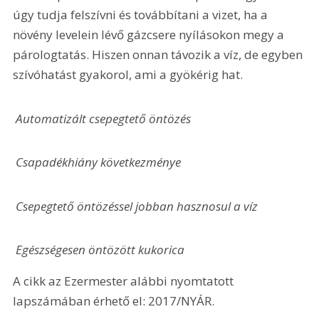
úgy tudja felszívni és továbbítani a vizet, ha a 
növény levelein lévő gázcsere nyílásokon megy a 
párologtatás. Hiszen onnan távozik a víz, de egyben 
szívóhatást gyakorol, ami a gyökérig hat.
 Automatizált csepegtető öntözés 
 Csapadékhiány következménye 
 Csepegtető öntözéssel jobban hasznosul a víz 
 Egészségesen öntözött kukorica 
A cikk az Ezermester alábbi nyomtatott 
lapszámában érhető el: 2017/NYÁR.