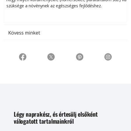
szüksége a növénynek az egészséges fejlődéshez.
t
Kövess minket
Légy naprakész, és értesülj elsőként
válogatott tartalmainkról