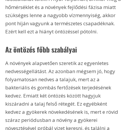
hőmérséklet és a növények fejlődési fázisa miatt 
szükséges lenne a nagyobb vízmennyiség, akkor 
pont híján vagyunk a természetes csapadéknak. 
Ezért kell ezt a hiányt öntözéssel pótolni.
Az öntözés főbb szabályai
A növények alapvetően szeretik az egyenletes 
nedvességellátást. Az azonban mégsem jó, hogy 
folyamatosan nedves a talajuk, mert az a 
bakteriális és gombás fertőzések terjedésének 
kedvez. Emiatt két öntözés között hagyjuk 
kiszáradni a talaj felső rétegét. Ez egyébként 
kedvez a gyökerek növekedésének is, mert e rövid 
száraz periódusban a növény a gyökerei 
növesztésével próbál vizet keresni, és találni a 