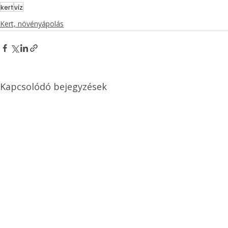
kert
víz
Kert, növényápolás
Kapcsolódó bejegyzések