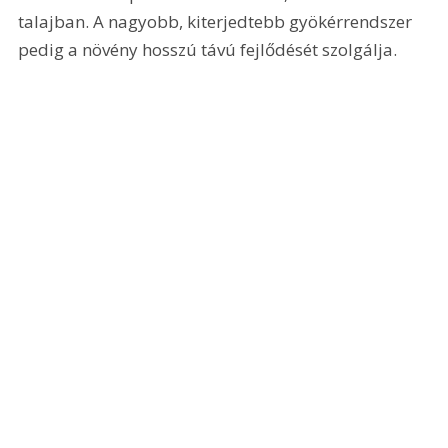
talajban. A nagyobb, kiterjedtebb gyökérrendszer 
pedig a növény hosszú távú fejlődését szolgálja.