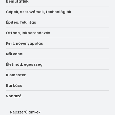
Bemutatjuk
Gépek, szerszámok, technológiák
Építés, felújítás
Otthon, lakberendezés
Kert, növényápolás
Női vonal
Életmód, egészség
Kismester
Barkács
Vonalzó
Népszerű címkék