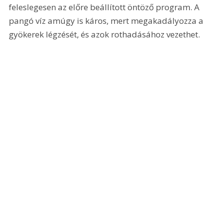
feleslegesen az előre beállított öntöző program. A 
pangó víz amúgy is káros, mert megakadályozza a 
gyökerek légzését, és azok rothadásához vezethet.