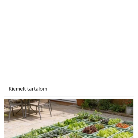
A varrógép és a varrás
Kiemelt tartalom