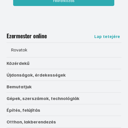
Feliratkozás
Ezermester online
Lap tetejére
Rovatok
Közérdekű
Újdonságok, érdekességek
Bemutatjuk
Gépek, szerszámok, technológiák
Építés, felújítás
Otthon, lakberendezés