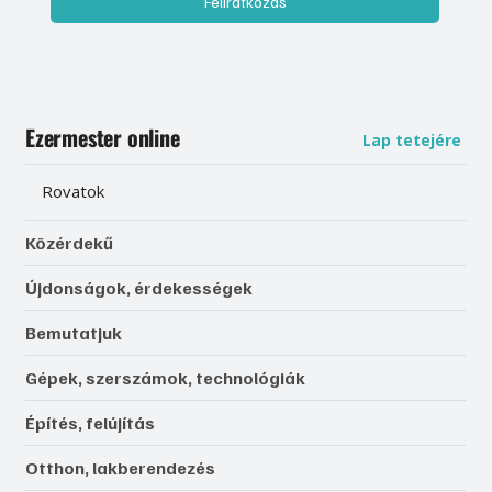
Feliratkozás
Ezermester online
Lap tetejére
Rovatok
Közérdekű
Újdonságok, érdekességek
Bemutatjuk
Gépek, szerszámok, technológiák
Építés, felújítás
Otthon, lakberendezés