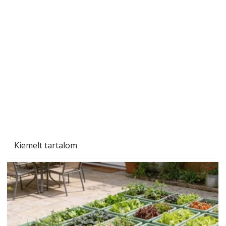
A varrógép és a varrás
Kiemelt tartalom