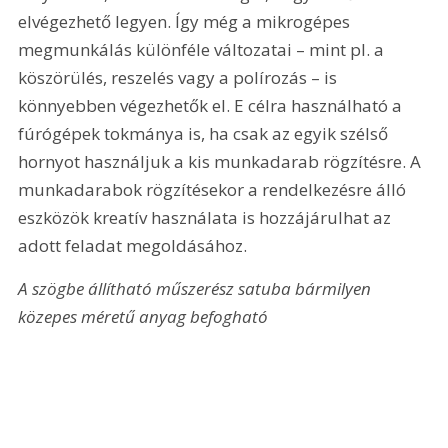
elvégezhető legyen. Így még a mikrogépes 
megmunkálás különféle változatai – mint pl. a 
köszörülés, reszelés vagy a polírozás – is 
könnyebben végezhetők el. E célra használható a 
fúrógépek tokmánya is, ha csak az egyik szélső 
hornyot használjuk a kis munkadarab rögzítésre. A 
munkadarabok rögzítésekor a rendelkezésre álló 
eszközök kreatív használata is hozzájárulhat az 
adott feladat megoldásához.
A szögbe állítható műszerész satuba bármilyen 
közepes méretű anyag befogható