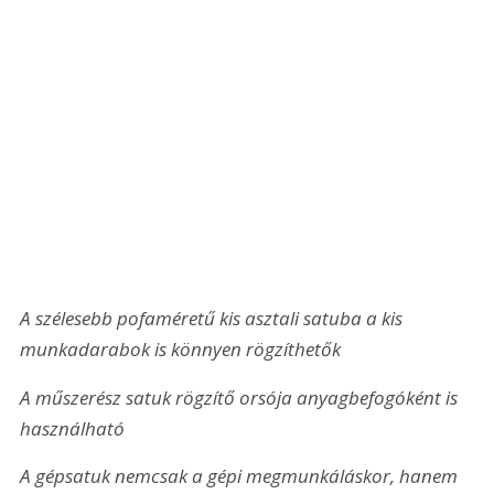
A szélesebb pofaméretű kis asztali satuba a kis 
munkadarabok is könnyen rögzíthetők
A műszerész satuk rögzítő orsója anyagbefogóként is 
használható
A gépsatuk nemcsak a gépi megmunkáláskor, hanem 