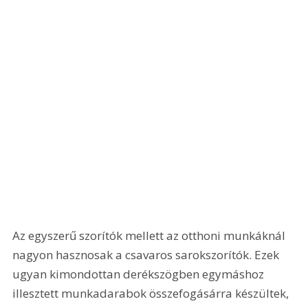
Az egyszerű szorítók mellett az otthoni munkáknál 
nagyon hasznosak a csavaros sarokszorítók. Ezek 
ugyan kimondottan derékszögben egymáshoz 
illesztett munkadarabok összefogásárra készültek, 