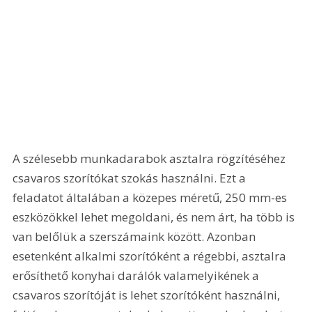
A szélesebb munkadarabok asztalra rögzítéséhez 
csavaros szorítókat szokás használni. Ezt a 
feladatot általában a közepes méretű, 250 mm-es 
eszközökkel lehet megoldani, és nem árt, ha több is 
van belőlük a szerszámaink között. Azonban 
esetenként alkalmi szorítóként a régebbi, asztalra 
erősíthető konyhai darálók valamelyikének a 
csavaros szorítóját is lehet szorítóként használni, 