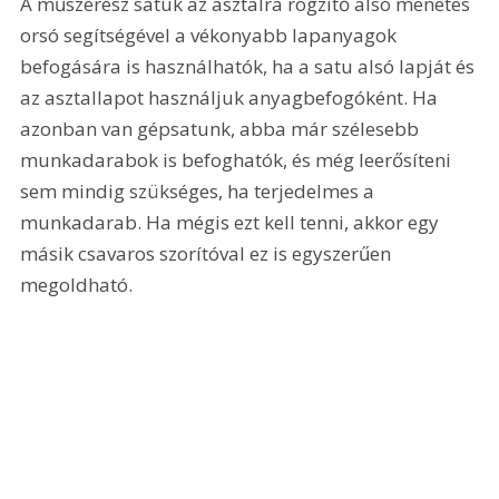
A műszerész satuk az asztalra rögzítő alsó menetes 
orsó segítségével a vékonyabb lapanyagok 
befogására is használhatók, ha a satu alsó lapját és 
az asztallapot használjuk anyagbefogóként. Ha 
azonban van gépsatunk, abba már szélesebb 
munkadarabok is befoghatók, és még leerősíteni 
sem mindig szükséges, ha terjedelmes a 
munkadarab. Ha mégis ezt kell tenni, akkor egy 
másik csavaros szorítóval ez is egyszerűen 
megoldható.