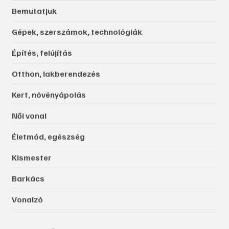
Bemutatjuk
Gépek, szerszámok, technológiák
Építés, felújítás
Otthon, lakberendezés
Kert, növényápolás
Női vonal
Életmód, egészség
Kismester
Barkács
Vonalzó