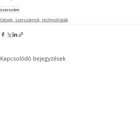
szerszám
Gépek, szerszámok, technológiák
Kapcsolódó bejegyzések