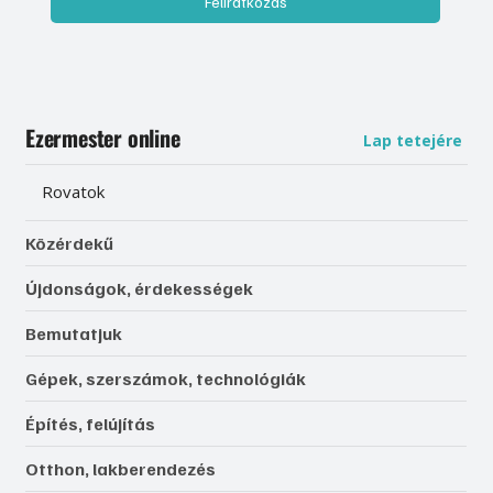
Feliratkozás
Ezermester online
Lap tetejére
Rovatok
Közérdekű
Újdonságok, érdekességek
Bemutatjuk
Gépek, szerszámok, technológiák
Építés, felújítás
Otthon, lakberendezés