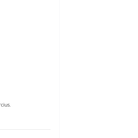
cius.