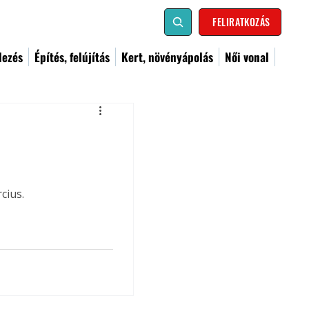
FELIRATKOZÁS
dezés
Építés, felújítás
Kert, növényápolás
Női vonal
cius.