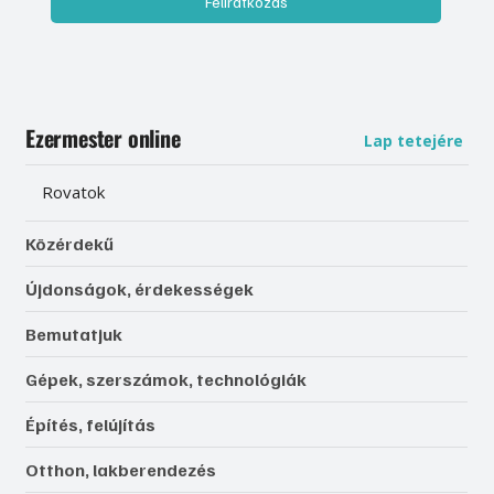
Feliratkozás
Ezermester online
Lap tetejére
Rovatok
Közérdekű
Újdonságok, érdekességek
Bemutatjuk
Gépek, szerszámok, technológiák
Építés, felújítás
Otthon, lakberendezés