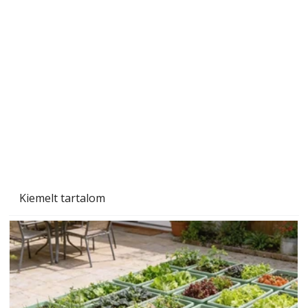
A varrógép és a varrás
Kiemelt tartalom