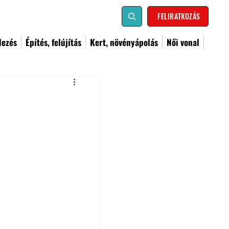
FELIRATKOZÁS
dezés
Építés, felújítás
Kert, növényápolás
Női vonal