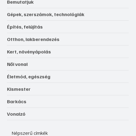
Bemutatjuk
Gépek, szerszámok, technológiák
Építés, felújítás
Otthon, lakberendezés
Kert, növényápolás
Női vonal
Életmód, egészség
Kismester
Barkács
Vonalzó
Népszerű címkék