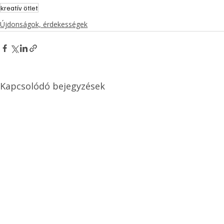
kreatív ötlet
Újdonságok, érdekességek
Kapcsolódó bejegyzések