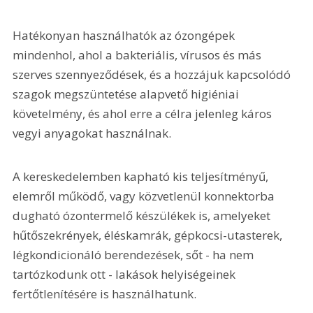
Hatékonyan használhatók az ózongépek 
mindenhol, ahol a bakteriális, vírusos és más 
szerves szennyeződések, és a hozzájuk kapcsolódó 
szagok megszüntetése alapvető higiéniai 
követelmény, és ahol erre a célra jelenleg káros 
vegyi anyagokat használnak.
A kereskedelemben kapható kis teljesítményű, 
elemről működő, vagy közvetlenül konnektorba 
dugható ózontermelő készülékek is, amelyeket 
hűtőszekrények, éléskamrák, gépkocsi-utasterek, 
légkondicionáló berendezések, sőt - ha nem 
tartózkodunk ott - lakások helyiségeinek 
fertőtlenítésére is használhatunk.