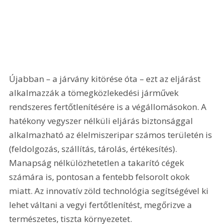
Újabban – a járvány kitörése óta – ezt az eljárást 
alkalmazzák a tömegközlekedési járművek 
rendszeres fertőtlenítésére is a végállomásokon. A 
hatékony vegyszer nélküli eljárás biztonsággal 
alkalmazható az élelmiszeripar számos területén is 
(feldolgozás, szállítás, tárolás, értékesítés). 
Manapság nélkülözhetetlen a takarító cégek 
számára is, pontosan a fentebb felsorolt okok 
miatt. Az innovatív zöld technológia segítségével ki 
lehet váltani a vegyi fertőtlenítést, megőrizve a 
természetes, tiszta környezetet.