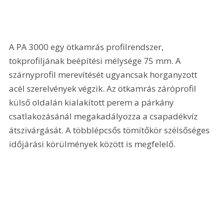
A PA 3000 egy ötkamrás profilrendszer, 
tokprofiljának beépítési mélysége 75 mm. A 
szárnyprofil merevítését ugyancsak horganyzott 
acél szerelvények végzik. Az ötkamrás záróprofil 
külső oldalán kialakított perem a párkány 
csatlakozásánál megakadályozza a csapadékvíz 
átszivárgását. A többlépcsős tömítőkör szélsőséges 
időjárási körülmények között is megfelelő. 