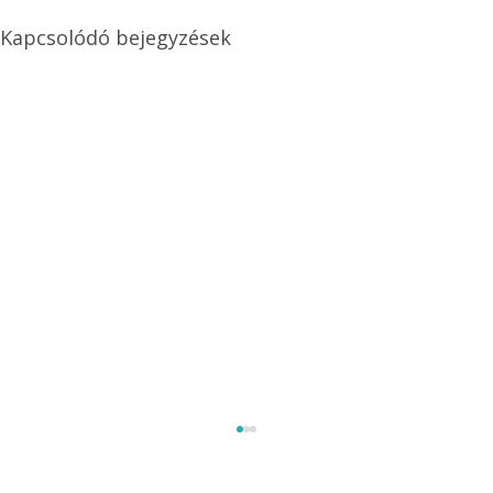
Kapcsolódó bejegyzések