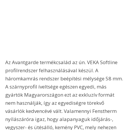
Az Avantgarde termékcsalád az ún. VEKA Softline 
profilrendszer felhasználásával készül. A 
háromkamrás rendszer beépítési mélysége 58 mm. 
A szárnyprofil íveltsége egészen egyedi, más 
gyártók Magyarországon ezt az exkluzív formát 
nem használják, így az egyediségre törekvő 
vásárlók kedvencévé vált. Valamennyi Fenstherm 
nyílászáróra igaz, hogy alapanyaguk időjárás-, 
vegyszer- és ütésálló, kemény PVC, mely nehezen 