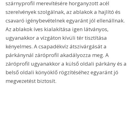
szárnyprofil merevítésére horganyzott acél 
szerelvények szolgálnak, az ablakok a hajlító és 
csavaró igénybevételnek egyaránt jól ellenállnak. 
Az ablakok íves kialakítása igen látványos, 
ugyanakkor a vízgáton kívüli tér tisztítása 
kényelmes. A csapadékvíz átszivárgását a 
párkánynál záróprofil akadályozza meg. A 
záróprofil ugyanakkor a külső oldali párkány és a 
belső oldali könyöklő rögzítéséhez egyaránt jó 
megvezetést biztosít.