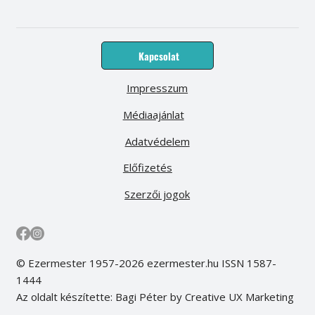
Kapcsolat
Impresszum
Médiaajánlat
Adatvédelem
Előfizetés
Szerzői jogok
© Ezermester 1957-2026 ezermester.hu ISSN 1587-
1444
Az oldalt készítette: Bagi Péter by Creative UX Marketing