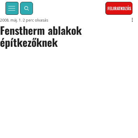
FELIRATKOZÁS
2008. máj. 1.
2 perc olvasás
Fenstherm ablakok
építkezőknek