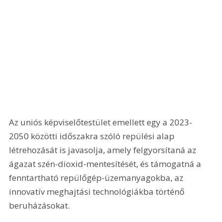
Az uniós képviselőtestület emellett egy a 2023-
2050 közötti időszakra szóló repülési alap 
létrehozását is javasolja, amely felgyorsítaná az 
ágazat szén-dioxid-mentesítését, és támogatná a 
fenntartható repülőgép-üzemanyagokba, az 
innovatív meghajtási technológiákba történő 
beruházásokat.