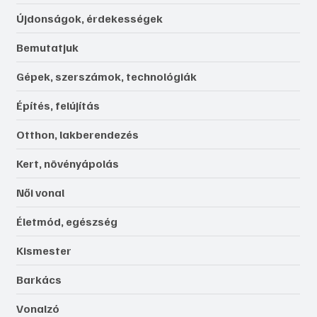
Újdonságok, érdekességek
Bemutatjuk
Gépek, szerszámok, technológiák
Építés, felújítás
Otthon, lakberendezés
Kert, növényápolás
Női vonal
Életmód, egészség
Kismester
Barkács
Vonalzó