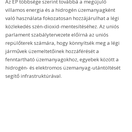
Az EP többsége szerint továbbá a megújuló 
villamos energia és a hidrogén üzemanyagként 
való használata fokozatosan hozzájárulhat a légi 
közlekedés szén-dioxid-mentesítéséhez. Az uniós 
parlament szabálytervezete előírná az uniós 
repülőterek számára, hogy könnyítsék meg a légi 
járművek üzemeltetőinek hozzáférését a 
fenntartható üzemanyagokhoz, egyebek között a 
hidrogén- és elektromos üzemanyag-utántöltését 
segítő infrastruktúrával.