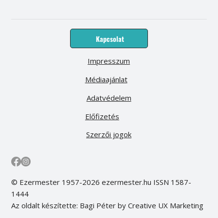
Kapcsolat
Impresszum
Médiaajánlat
Adatvédelem
Előfizetés
Szerzői jogok
© Ezermester 1957-2026 ezermester.hu ISSN 1587-
1444
Az oldalt készítette: Bagi Péter by Creative UX Marketing