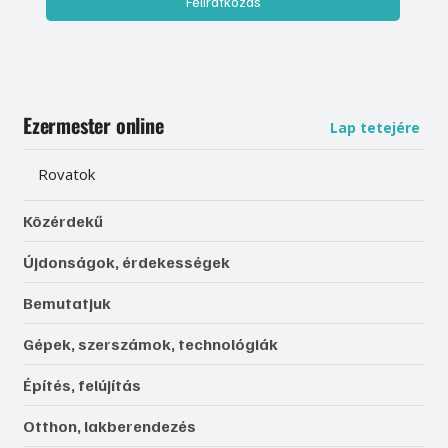
Feliratkozás
Ezermester online
Lap tetejére
Rovatok
Közérdekű
Újdonságok, érdekességek
Bemutatjuk
Gépek, szerszámok, technológiák
Építés, felújítás
Otthon, lakberendezés