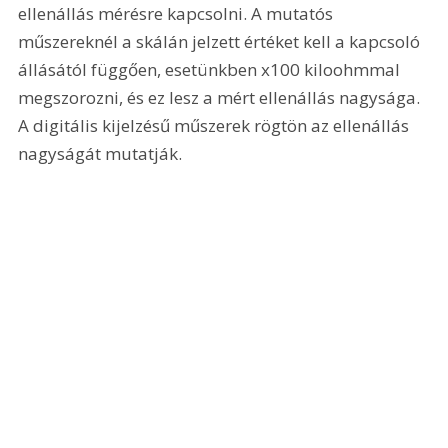
ellenállás mérésre kapcsolni. A mutatós 
műszereknél a skálán jelzett értéket kell a kapcsoló 
állásától függően, esetünkben x100 kiloohmmal 
megszorozni, és ez lesz a mért ellenállás nagysága. 
A digitális kijelzésű műszerek rögtön az ellenállás 
nagyságát mutatják. 