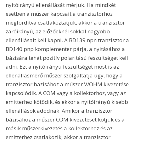
nyitóirányú ellenállását mérjük. Ha mindkét 
esetben a műszer kapcsait a tranzisztorhoz 
megfordítva csatlakoztatjuk, akkor a tranzisztor 
záróirányú, az előzőeknél sokkal nagyobb 
ellenállásait kell kapni. A BD139 npn tranzisztor a 
BD140 pnp komplementer párja, a nyitásához a 
bázisára tehát pozitív polaritású feszültséget kell 
adni. Ezt a nyitóirányú feszültséget most is az 
ellenállásmérő műszer szolgáltatja úgy, hogy a 
tranzisztor bázisához a műszer V/OHM kivezetése 
kapcsolódik. A COM vagy a kollektorhoz, vagy az 
emitterhez kötődik, és ekkor a nyitóirányú kisebb 
ellenállások adódnak. Amikor a tranzisztor 
bázisához a műszer COM kivezetését kötjük és a 
másik műszerkivezetés a kollektorhoz és az 
emitterhez csatlakozik, akkor a tranzisztor 