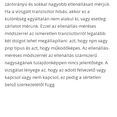
záróirányú és sokkal nagyobb ellenállásait mérjük. 
Ha a vizsgált tranzisztor hibás, akkor ez a 
különbség egyáltalán nem alakul ki, vagy esetleg 
zárlatot mérünk. Ezzel az ellenállás-méréses 
módszerrel az ismeretlen tranzisztorról legalább 
két dolgot lehet megállapítani: azt, hogy npn vagy 
pnp típus és azt, hogy működőképes. Az ellenállás-
méréses módszernél az ellenállás számszerű 
nagyságának tulajdonképpen nincs jelentősége. A 
vizsgálat lényege az, hogy az adott félvezető vagy 
kapcsol vagy nem kapcsol, ez pedig a sértetlen 
belső szerkezetétől függ. 