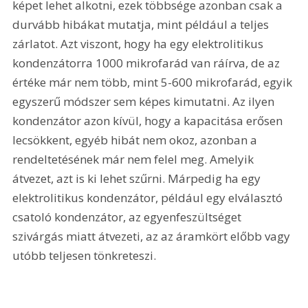
képet lehet alkotni, ezek többsége azonban csak a 
durvább hibákat mutatja, mint például a teljes 
zárlatot. Azt viszont, hogy ha egy elektrolitikus 
kondenzátorra 1000 mikrofarád van ráírva, de az 
értéke már nem több, mint 5-600 mikrofarád, egyik 
egyszerű módszer sem képes kimutatni. Az ilyen 
kondenzátor azon kívül, hogy a kapacitása erősen 
lecsökkent, egyéb hibát nem okoz, azonban a 
rendeltetésének már nem felel meg. Amelyik 
átvezet, azt is ki lehet szűrni. Márpedig ha egy 
elektrolitikus kondenzátor, például egy elválasztó 
csatoló kondenzátor, az egyenfeszültséget 
szivárgás miatt átvezeti, az az áramkört előbb vagy 
utóbb teljesen tönkreteszi. 