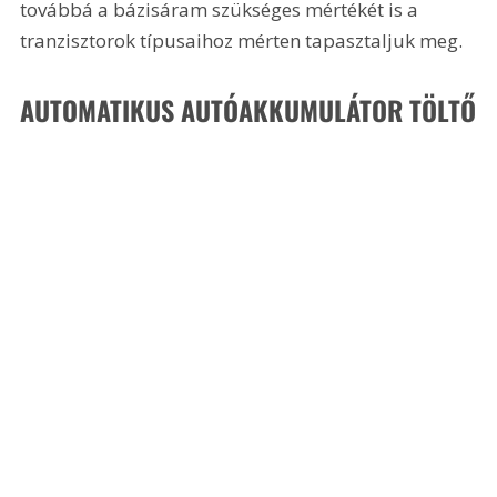
továbbá a bázisáram szükséges mértékét is a 
tranzisztorok típusaihoz mérten tapasztaljuk meg.
AUTOMATIKUS AUTÓAKKUMULÁTOR TÖLTŐ