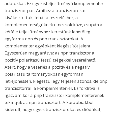
adatokkal. Ez egy kisteljesítményű komplementer 
tranzisztor pár. Amihez a tranzisztorokat 
kiválasztottuk, tehát a teszteléshez, a 
komplementerségüknek nincs sok köze, csupán a 
kétféle teljesítményhez kerestünk lehetőleg 
egyforma npn és pnp tranzisztorokat. A 
komplementer egyébként kiegészítőt jelent. 
Egyszerűen magyarázva: az npn tranzisztor a 
pozitív polaritású feszültségekkel vezérelhető. 
Azért, hogy a vezérlés a pozitív és a negatív 
polaritású tartományokban egyformán 
létrejöhessen, kiegészül egy teljesen azonos, de pnp 
tranzisztorral, a komplementerrel. Ez fordítva is 
igaz, amikor a pnp tranzisztor komplementerének 
tekintjük az npn tranzisztort. A korábbiakból 
kiderült, hogy egyes tranzisztorokat és diódákat, 