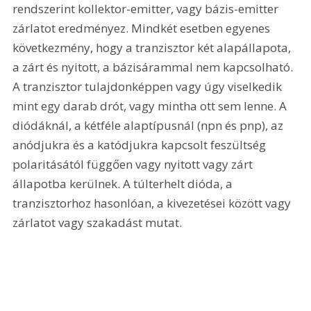
rendszerint kollektor-emitter, vagy bázis-emitter 
zárlatot eredményez. Mindkét esetben egyenes 
következmény, hogy a tranzisztor két alapállapota, 
a zárt és nyitott, a bázisárammal nem kapcsolható. 
A tranzisztor tulajdonképpen vagy úgy viselkedik 
mint egy darab drót, vagy mintha ott sem lenne. A 
diódáknál, a kétféle alaptípusnál (npn és pnp), az 
anódjukra és a katódjukra kapcsolt feszültség 
polaritásától függően vagy nyitott vagy zárt 
állapotba kerülnek. A túlterhelt dióda, a 
tranzisztorhoz hasonlóan, a kivezetései között vagy 
zárlatot vagy szakadást mutat. 