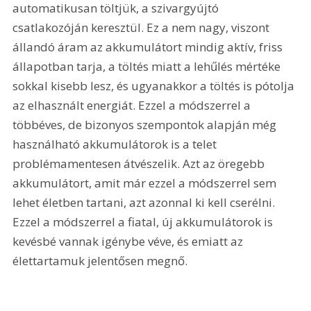
automatikusan töltjük, a szivargyújtó 
csatlakozóján keresztül. Ez a nem nagy, viszont 
állandó áram az akkumulátort mindig aktív, friss 
állapotban tarja, a töltés miatt a lehűlés mértéke 
sokkal kisebb lesz, és ugyanakkor a töltés is pótolja 
az elhasznált energiát. Ezzel a módszerrel a 
többéves, de bizonyos szempontok alapján még 
használható akkumulátorok is a telet 
problémamentesen átvészelik. Azt az öregebb 
akkumulátort, amit már ezzel a módszerrel sem 
lehet életben tartani, azt azonnal ki kell cserélni. 
Ezzel a módszerrel a fiatal, új akkumulátorok is 
kevésbé vannak igénybe véve, és emiatt az 
élettartamuk jelentősen megnő. 