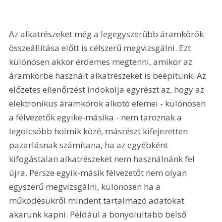
Az alkatrészeket még a legegyszerűbb áramkörök 
összeállítása előtt is célszerű megvizsgálni. Ezt 
különösen akkor érdemes megtenni, amikor az 
áramkörbe használt alkatrészeket is beépítünk. Az 
előzetes ellenőrzést indokolja egyrészt az, hogy az 
elektronikus áramkörök alkotó elemei - különösen 
a félvezetők egyike-másika - nem taroznak a 
legolcsóbb holmik közé, másrészt kifejezetten 
pazarlásnak számítana, ha az egyébként 
kifogástalan alkatrészeket nem használnánk fel 
újra. Persze egyik-másik félvezetőt nem olyan 
egyszerű megvizsgálni, különösen ha a 
működésükről mindent tartalmazó adatokat 
akarunk kapni. Például a bonyolultabb belső 