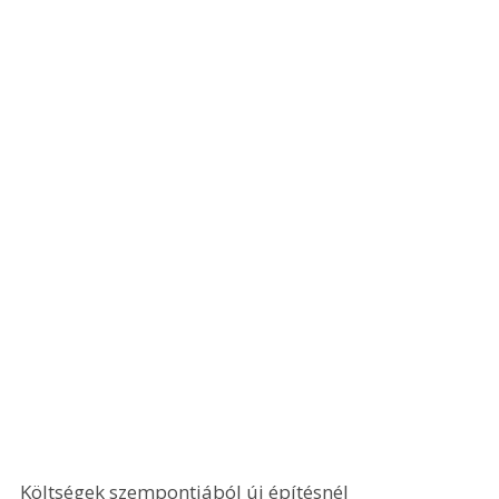
Költségek szempontjából új építésnél 