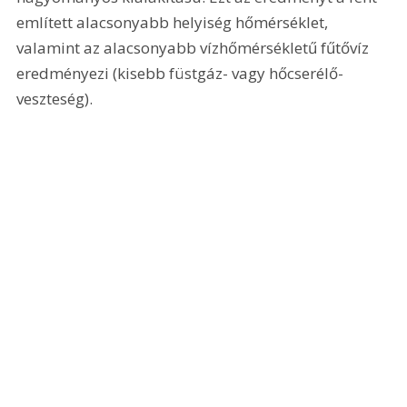
említett alacsonyabb helyiség hőmérséklet, 
valamint az alacsonyabb vízhőmérsékletű fűtővíz 
eredményezi (kisebb füstgáz- vagy hőcserélő-
veszteség).