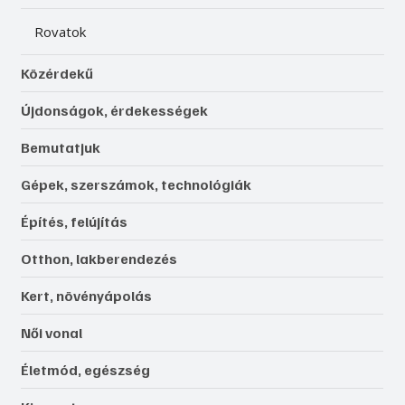
Rovatok
Közérdekű
Újdonságok, érdekességek
Bemutatjuk
Gépek, szerszámok, technológiák
Építés, felújítás
Otthon, lakberendezés
Kert, növényápolás
Női vonal
Életmód, egészség