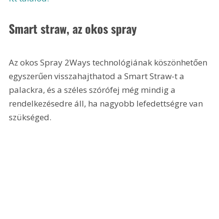
Smart straw, az okos spray 
Az okos Spray 2Ways technológiának köszönhetően 
egyszerűen visszahajthatod a Smart Straw-t a 
palackra, és a széles szórófej még mindig a 
rendelkezésedre áll, ha nagyobb lefedettségre van 
szükséged.