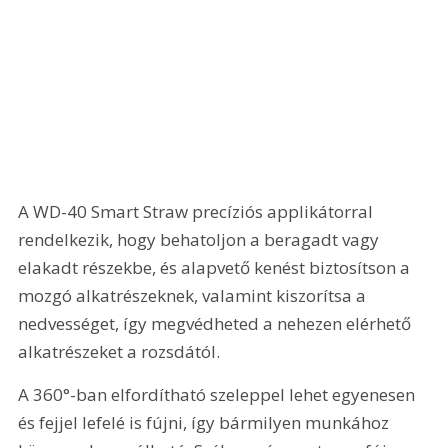
A WD-40 Smart Straw precíziós applikátorral 
rendelkezik, hogy behatoljon a beragadt vagy 
elakadt részekbe, és alapvető kenést biztosítson a 
mozgó alkatrészeknek, valamint kiszorítsa a 
nedvességet, így megvédheted a nehezen elérhető 
alkatrészeket a rozsdától.
A 360°-ban elfordítható szeleppel lehet egyenesen 
és fejjel lefelé is fújni, így bármilyen munkához 