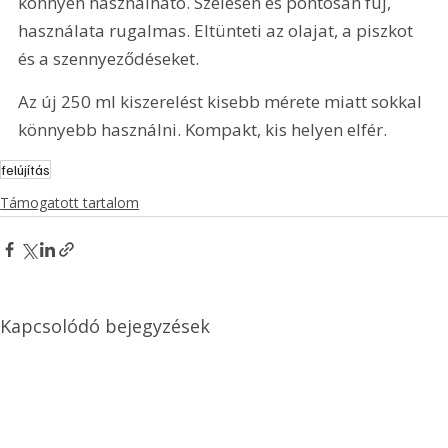
könnyen használható. Szélesen és pontosan fúj, 
használata rugalmas. Eltünteti az olajat, a piszkot 
és a szennyeződéseket.
Az új 250 ml kiszerelést kisebb mérete miatt sokkal 
könnyebb használni. Kompakt, kis helyen elfér.
felújítás
Támogatott tartalom
Kapcsolódó bejegyzések