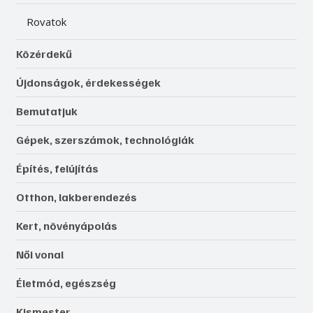
Rovatok
Közérdekű
Újdonságok, érdekességek
Bemutatjuk
Gépek, szerszámok, technológiák
Építés, felújítás
Otthon, lakberendezés
Kert, növényápolás
Női vonal
Életmód, egészség
Kismester