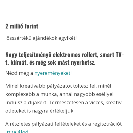
2 millió forint
 összértékű ajándékok egyikét! 
Nagy teljesítményű elektromos rollert, smart TV-
t, klímát, és még sok mást nyerhetsz.
Nézd meg a 
nyereményeket!
Minél kreatívabb pályázatot töltesz fel, minél 
komplexebb a munka, annál nagyobb eséllyel 
indulsz a díjakért. Természetesen a vicces, kreatív 
ötleteket is nagyra értékeljük.
A részletes pályázati feltételeket és a regisztrációt 
itt találod.