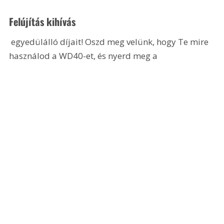
Felújítás kihívás
 egyedülálló díjait! Oszd meg velünk, hogy Te mire 
használod a WD40-et, és nyerd meg a 