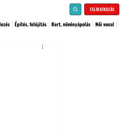
FELIRATKOZÁS
dezés
Építés, felújítás
Kert, növényápolás
Női vonal