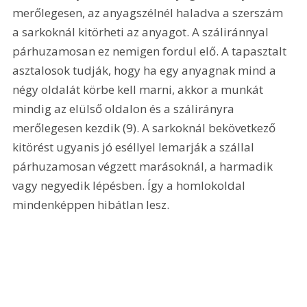
merőlegesen, az anyagszélnél haladva a szerszám 
a sarkoknál kitörheti az anyagot. A száliránnyal 
párhuzamosan ez nemigen fordul elő. A tapasztalt 
asztalosok tudják, hogy ha egy anyagnak mind a 
négy oldalát körbe kell marni, akkor a munkát 
mindig az elülső oldalon és a szálirányra 
merőlegesen kezdik (9). A sarkoknál bekövetkező 
kitörést ugyanis jó eséllyel lemarják a szállal 
párhuzamosan végzett marásoknál, a harmadik 
vagy negyedik lépésben. Így a homlokoldal 
mindenképpen hibátlan lesz. 