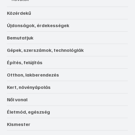
Közérdekű
Újdonságok, érdekességek
Bemutatjuk
Gépek, szerszámok, technológiák
Építés, felújítás
Otthon, lakberendezés
Kert, növényápolás
Női vonal
Életmód, egészség
Kismester