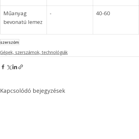
Műanyag 
-
40-60
bevonatú lemez
szerszám
Gépek, szerszámok, technológiák
Kapcsolódó bejegyzések