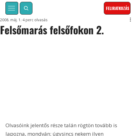
FELIRATKOZÁS
2008. máj. 1.
4 perc olvasás
Felsőmarás felsőfokon 2.
Olvasóink jelentős része talán rögtön tovább is 
lapozna, mondván; úgysincs nekem ilyen 