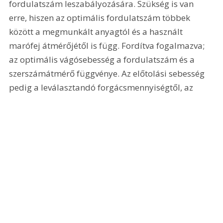
fordulatszám leszabályozására. Szükség is van 
erre, hiszen az optimális fordulatszám többek 
között a megmunkált anyagtól és a használt 
marófej átmérőjétől is függ. Fordítva fogalmazva; 
az optimális vágósebesség a fordulatszám és a 
szerszámátmérő függvénye. Az előtolási sebesség 
pedig a leválasztandó forgácsmennyiségtől, az 