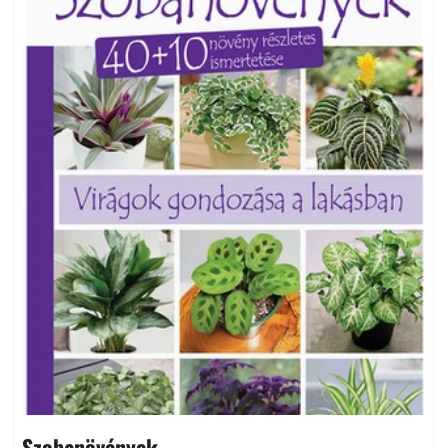
Szobanövények