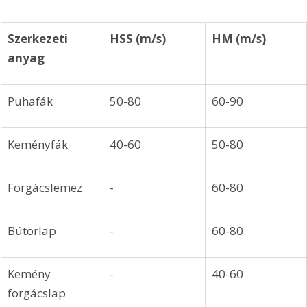
Szerkezeti 
HSS (m/s)
HM (m/s)
anyag
Puhafák
50-80
60-90
Keményfák
40-60
50-80
Forgácslemez
-
60-80
Bútorlap
-
60-80
Kemény 
-
40-60
forgácslap