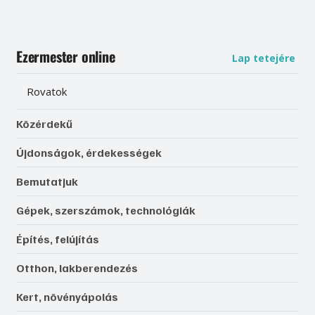
Ezermester online
Lap tetejére
Rovatok
Közérdekű
Újdonságok, érdekességek
Bemutatjuk
Gépek, szerszámok, technológiák
Építés, felújítás
Otthon, lakberendezés
Kert, növényápolás