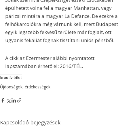
épülhetett volna fel a magyar Manhattan, vagy 
párizsi mintára a magyar La Defance. De ezekre a 
felhőkarcolókra még várnunk kell, mert Budapest 
egyik legszebb fekvésű területe már foglalt, ott 
ugyanis fekáliát fognak tisztítani uniós pénzből.
A cikk az Ezermester alábbi nyomtatott 
lapszámában érhető el: 2016/TÉL.
kreatív ötlet
Újdonságok, érdekességek
Kapcsolódó bejegyzések