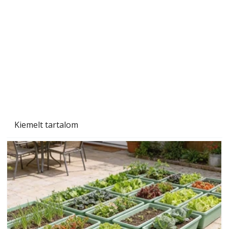
Sci-fibe illő repülő
Kiemelt tartalom