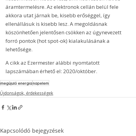
áramtermelésre. Az elektronok cellán belül fele 
akkora utat járnak be, kisebb erőséggel, így 
ellenállásuk is kisebb lesz. A megoldásnak 
köszönhetően jelentősen csökken az úgynevezett 
forró pontok (hot spot-ok) kialakulásának a 
lehetősége.
A cikk az Ezermester alábbi nyomtatott 
lapszámában érhető el: 2020/október.
megújuló energia
napelem
Újdonságok, érdekességek
Kapcsolódó bejegyzések