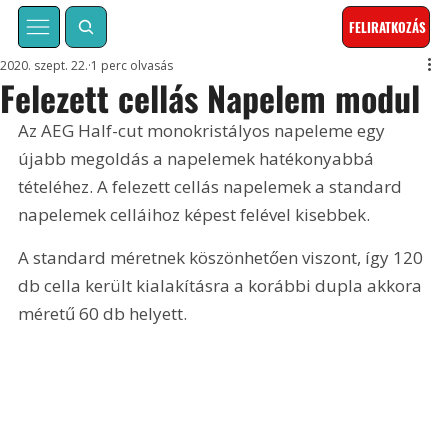
FELIRATKOZÁS
2020. szept. 22.
1 perc olvasás
Felezett cellás Napelem modul
Az AEG Half-cut monokristályos napeleme egy 
újabb megoldás a napelemek hatékonyabbá 
tételéhez. A felezett cellás napelemek a standard 
napelemek celláihoz képest felével kisebbek. 
A standard méretnek köszönhetően viszont, így 120 
db cella került kialakításra a korábbi dupla akkora 
méretű 60 db helyett.