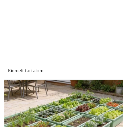
Sci-fibe illő repülő
Kiemelt tartalom