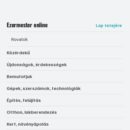
Ezermester online
Lap tetejére
Rovatok
Közérdekű
Újdonságok, érdekességek
Bemutatjuk
Gépek, szerszámok, technológiák
Építés, felújítás
Otthon, lakberendezés
Kert, növényápolás