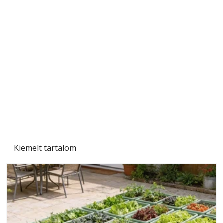
Sci-fibe illő repülő
Kiemelt tartalom