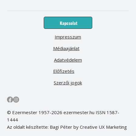
Kapcsolat
Impresszum
Médiaajánlat
Adatvédelem
Előfizetés
Szerzői jogok
© Ezermester 1957-2026 ezermester.hu ISSN 1587-
1444
Az oldalt készítette: Bagi Péter by Creative UX Marketing