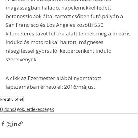
magasságban haladó, napelemekkel fedett 
betonoszlopok által tartott csőben futó pályán a 
San Francisco és Los Angeles közötti 550 
kilométeres távot fél óra alatt tennék meg a lineáris 
indukciós motorokkal hajtott, mágneses 
rásegítéssel gyorsuló, kétpercenként induló 
szerelvények.
A cikk az Ezermester alábbi nyomtatott 
lapszámában érhető el: 2016/május.
kreatív ötlet
Újdonságok, érdekességek