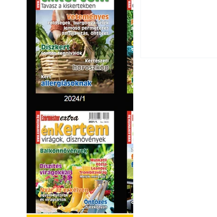
Yamaha koncepci