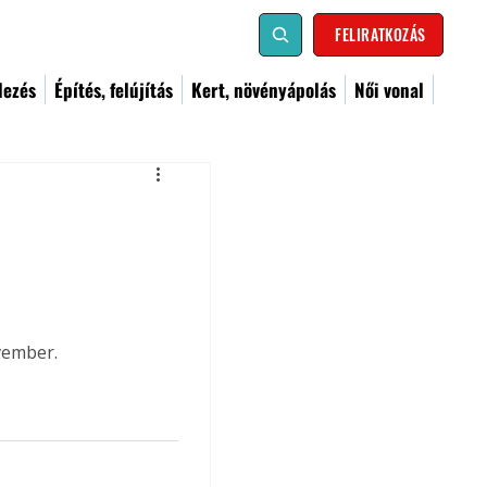
FELIRATKOZÁS
dezés
Építés, felújítás
Kert, növényápolás
Női vonal
vember.