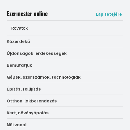
Ezermester online
Lap tetejére
Rovatok
Közérdekű
Újdonságok, érdekességek
Bemutatjuk
Gépek, szerszámok, technológiák
Építés, felújítás
Otthon, lakberendezés
Kert, növényápolás
Női vonal