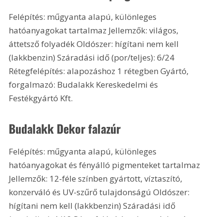
Felépítés: műgyanta alapú, különleges 
hatóanyagokat tartalmaz Jellemzők: világos, 
áttetsző folyadék Oldószer: hígítani nem kell 
(lakkbenzin) Száradási idő (por/teljes): 6/24 
Rétegfelépítés: alapozáshoz 1 rétegben Gyártó, 
forgalmazó: Budalakk Kereskedelmi és 
Festékgyártó Kft.
Budalakk Dekor falazúr
Felépítés: műgyanta alapú, különleges 
hatóanyagokat és fényálló pigmenteket tartalmaz 
Jellemzők: 12-féle színben gyártott, víztaszító, 
konzerváló és UV-szűrő tulajdonságú Oldószer: 
hígítani nem kell (lakkbenzin) Száradási idő 