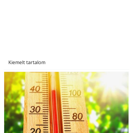
Beton járdalap készítése és lerakása – gyári
és saját készítésű megoldások
Kiemelt tartalom