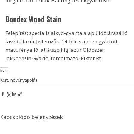
forgalmazó: Trilak-Haering Festékgyártó Kft.
Bondex Wood Stain
Felépítés: speciális alkyd-gyanta alapú időjárásálló 
favédő lazúr Jellemzők: 14-féle színben gyártott, 
matt, fényálló, átlátszó híg lazúr Oldószer: 
lakkbenzin Gyártó, forgalmazó: Piktor Rt.
kert
Kert, növényápolás
Kapcsolódó bejegyzések