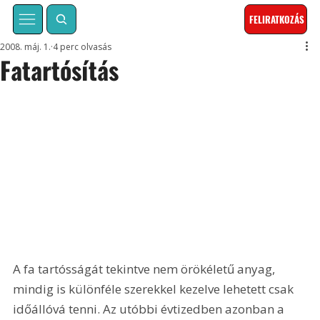
FELIRATKOZÁS
2008. máj. 1.
4 perc olvasás
Fatartósítás
A fa tartósságát tekintve nem örökéletű anyag, 
mindig is különféle szerekkel kezelve lehetett csak 
időállóvá tenni. Az utóbbi évtizedben azonban a 