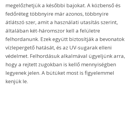
megelőzhetjük a későbbi bajokat. A közbenső és 
fedőréteg többnyire már azonos, többnyire 
átlátszó szer, amit a használati utasítás szerint, 
általában két-háromszor kell a felületre 
felhordanunk. Ezek együtt biztosítják a bevonatok 
vízlepergető hatását, és az UV-sugarak elleni 
védelmet. Felhordásuk alkalmával ügyeljünk arra, 
hogy a rejtett zugokban is kellő mennyiségben 
legyenek jelen. A bütüket most is figyelemmel 
kenjük le. 