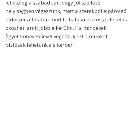
lehetőleg a szabadban, vagy jól szellőző 
helyiségben végezzünk, mert a szerekből elpárolgó 
oldószer általában bódító hatású, és rosszullétet is 
okozhat, amit jobb elkerülni. Ha mindezek 
figyelembevételével végezzük ezt a munkát, 
biztosak lehetünk a sikerben.