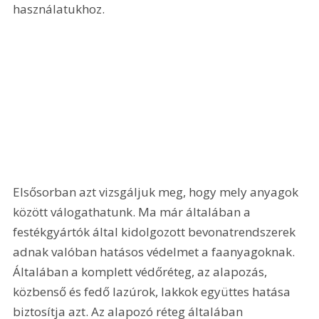
használatukhoz.
Elsősorban azt vizsgáljuk meg, hogy mely anyagok 
között válogathatunk. Ma már általában a 
festékgyártók által kidolgozott bevonatrendszerek 
adnak valóban hatásos védelmet a faanyagoknak. 
Általában a komplett védőréteg, az alapozás, 
közbenső és fedő lazúrok, lakkok együttes hatása 
biztosítja azt. Az alapozó réteg általában 