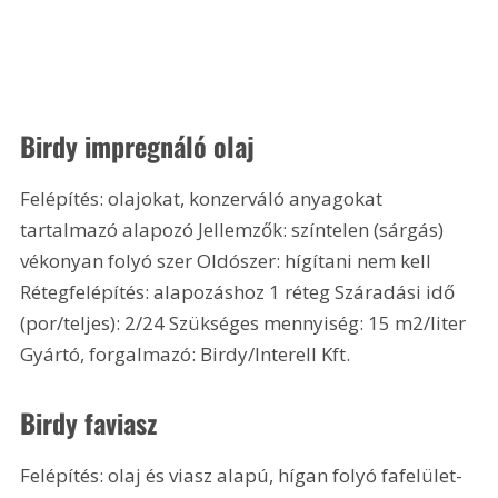
Birdy impregnáló olaj
Felépítés: olajokat, konzerváló anyagokat 
tartalmazó alapozó Jellemzők: színtelen (sárgás) 
vékonyan folyó szer Oldószer: hígítani nem kell 
Rétegfelépítés: alapozáshoz 1 réteg Száradási idő 
(por/teljes): 2/24 Szükséges mennyiség: 15 m2/liter 
Gyártó, forgalmazó: Birdy/Interell Kft.
Birdy faviasz
Felépítés: olaj és viasz alapú, hígan folyó fafelület-